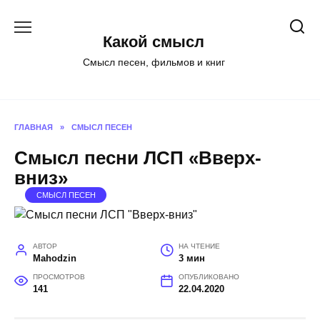
Перейти
к
Какой смысл
содержанию
Смысл песен, фильмов и книг
ГЛАВНАЯ
»
СМЫСЛ ПЕСЕН
Смысл песни ЛСП «Вверх-
вниз»
СМЫСЛ ПЕСЕН
АВТОР
НА ЧТЕНИЕ
Mahodzin
3 мин
ПРОСМОТРОВ
ОПУБЛИКОВАНО
141
22.04.2020