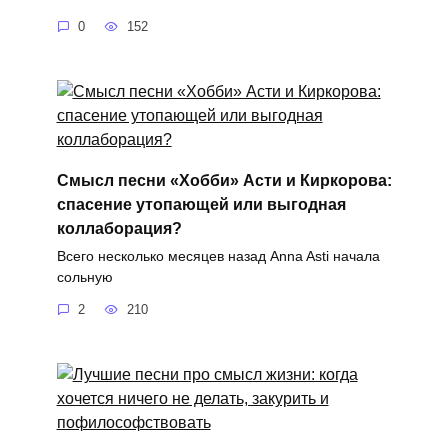
0
152
Смысл песни «Хобби» Асти и Киркорова:
спасение утопающей или выгодная
коллаборация?
Всего несколько месяцев назад Anna Asti начала
сольную
2
210