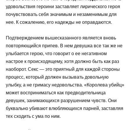
удовольствия героини заставляет лирического героя
почувствовать себя значимым и незаменимым для
нее. К сожалению, его надежды не оправдаются.
Подтверждением вышесказанного является вновь
повторяющийся припев. В нем девушка все так же не
улыбается герою, что говорит о ее негативном
настрое к происходящему, хотя должно быть как раз
наоборот. Секс — это приятный для каждой стороны
процесс, который должен вызывать довольную
улыбку, а не гримасу недовольства. «Королева убийц»
может восприниматься как предводительница
девушек, занимающихся разрушением чувств. Они
буквально убивают влюбляющихся парней, заставляя
тех сходить с ума по ним.