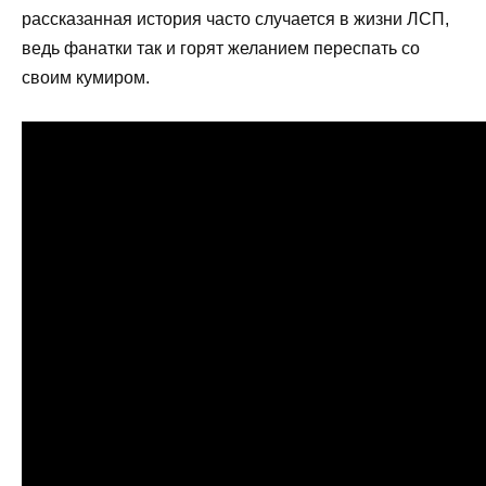
рассказанная история часто случается в жизни ЛСП,
ведь фанатки так и горят желанием переспать со
своим кумиром.