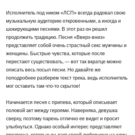
Исполнитель под ником «ЛСП» всегда радовал свою
музыкальную аудиторию откровенными, а иногда и
шокирующими песнями. В этот раз он решил
продолжить традицию. Песня «Вверх-вниз»
представляет собой очень страстный секс мужчины и
женщины. Быстрые чувства, которые после
перестают существовать, — вот так вкратце можно
описать весь посыл песни. Но давайте же
поподробнее разберем текст трека, ведь исполнитель
мог оставить там что-то скрытое!
Начинается песня с припева, который описывает
половой акт между героями. Наверняка, девушка
сверху, поэтому парень отлично ее видит и просит
улыбнуться. Однако особый интерес представляют
прозвища, которые он дает своей любовнице на один