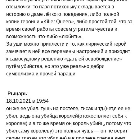
отсылочки, то пазл потихоньку складывается в
историю о даме лёгкого поведения, либо полной
копии героини «Killer Queen», либо простой той, что за
время своей работы совсем утратила чувства и
возможность что-либо «любить».
За уши можно приплести и то, как лирический герой
замечает в ней все перемены настроений и приходит
к самосудному решению «дать ей освобождение»
путём убийства, но это уже реально дебри
символизма и прочей параши
Рыцарь
:
18.10.2021 в 19:54
он же ее убил. тушь на постеле, тисак и тд.(нет,я ее не
убил, ведь она убийца королей(отожествляет себя к
королем) и в то же время он король убийц, потому что
убил саму королеву) это полная чушь — он не верит
своим глазам что убил ее) и в припеве сперва вниз…