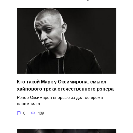
Кто такой Марк у Оксимирона: смысл
хайпового трека отечественного рэпера
Рэпер Оксимирон впервые за долгое время
напомнил о
0
489