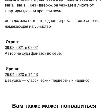
вниз…вниз… без «вверх». он уезжает в лифте от
квартиры где они провели ночь.
игра должна потерять одного игрока — тоже строчка
намекающая на убийство
Отроо
:
09.08.2021 в 02:02
Автор,не суди фанаток по себе.
Ирина
:
26.04.2020 в 14:43
Девушка — классический перверзный нарцисс
Вам также может понравиться