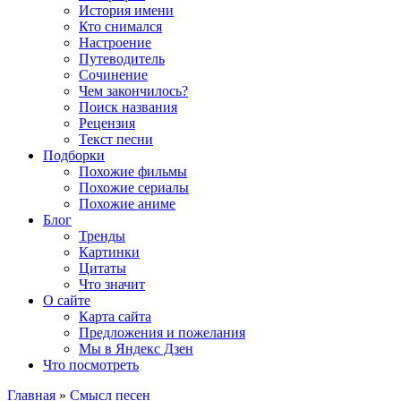
История имени
Кто снимался
Настроение
Путеводитель
Сочинение
Чем закончилось?
Поиск названия
Рецензия
Текст песни
Подборки
Похожие фильмы
Похожие сериалы
Похожие аниме
Блог
Тренды
Картинки
Цитаты
Что значит
О сайте
Карта сайта
Предложения и пожелания
Мы в Яндекс Дзен
Что посмотреть
Главная
»
Смысл песен