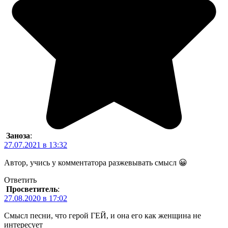
Заноза
:
27.07.2021 в 13:32
Автор, учись у комментатора разжевывать смысл 😀
Ответить
Просветитель
:
27.08.2020 в 17:02
Смысл песни, что герой ГЕЙ, и она его как женщина не
интересует