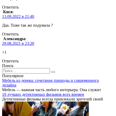
Ответить
Кися
:
13.09.2022 в 21:40
Даа. Тоже так же подумала ?
Ответить
Александра
:
29.08.2021 в 23:20
+1
Ответить
Поиск
Search
for:
Популярное
Мебель из дерева: сочетание природы и современного
дизайна
Мебель — важная часть любого интерьера. Она служит
10 лучших детективных фильмов всех времен
Детективные фильмы всегда привлекали зрителей своей