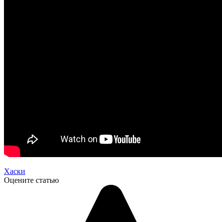
Хаски
Оцените статью