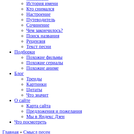
История имени
Кто снимался
Настроение
Путеводитель
Сочинение
Чем закончилось?
Поиск названия
Рецензия
Текст песни
Подборки
Похожие фильмы
Похожие сериалы
Похожие аниме
Блог
Тренды
Картинки
Цитаты
Что значит
О сайте
Карта сайта
Предложения и пожелания
Мы в Яндекс Дзен
Что посмотреть
Главная
»
Смысл песен