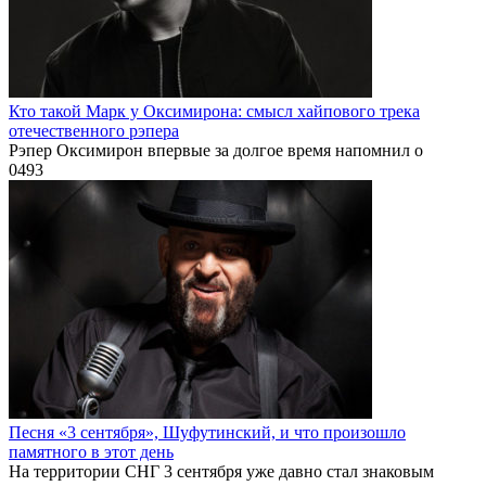
Кто такой Марк у Оксимирона: смысл хайпового трека
отечественного рэпера
Рэпер Оксимирон впервые за долгое время напомнил о
0
493
Песня «3 сентября», Шуфутинский, и что произошло
памятного в этот день
На территории СНГ 3 сентября уже давно стал знаковым