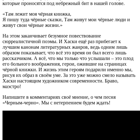
которые проносятся под небрежный бит в нашей голове.
«Там лежит моя чёрная книжка,
Я пишу туда чёрные сказки, Там живут мои чёрные люди и
живут свои чёрные жизни.»
На этом заканчивает безумное повествование
сюрреалистичной поэмы. И Хаски ещё раз прибегает к
лучшим канонам литературных жанров, ведь одним лишь
образом показывает, что всё это время он был всего лишь
рассказчиком. А всё, что мы только что услышали – это плод
его больного воображения, герои, ожившие на страницах
чёрной книжки. И жизнь этим героям подарили именно мы,
рисуя их образ в своём уме. За это уже можно смело называть
Хаски настоящим художником современности. Браво,
маэстро!
Напишите в комментариях своё мнение, о чем песня
«Черным-черно». Мы с нетерпением будем ждать!