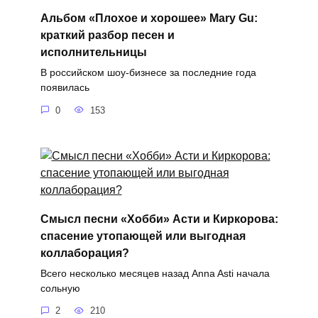
Альбом «Плохое и хорошее» Mary Gu:
краткий разбор песен и
исполнительницы
В российском шоу-бизнесе за последние года
появилась
0
153
Смысл песни «Хобби» Асти и Киркорова:
спасение утопающей или выгодная
коллаборация?
Всего несколько месяцев назад Anna Asti начала
сольную
2
210