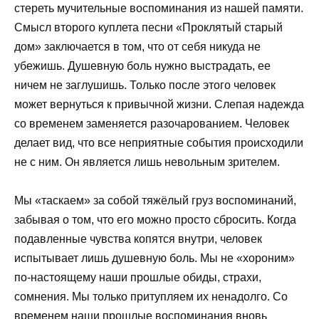
стереть мучительные воспоминания из нашей памяти.
Смысл второго куплета песни «Проклятый старый
дом» заключается в том, что от себя никуда не
убежишь. Душевную боль нужно выстрадать, ее
ничем не заглушишь. Только после этого человек
может вернуться к привычной жизни. Слепая надежда
со временем заменяется разочарованием. Человек
делает вид, что все неприятные события происходили
не с ним. Он является лишь невольным зрителем.
Мы «таскаем» за собой тяжёлый груз воспоминаний,
забывая о том, что его можно просто сбросить. Когда
подавленные чувства копятся внутри, человек
испытывает лишь душевную боль. Мы не «хороним»
по-настоящему наши прошлые обиды, страхи,
сомнения. Мы только притупляем их ненадолго. Со
временем наши прошлые воспоминания вновь