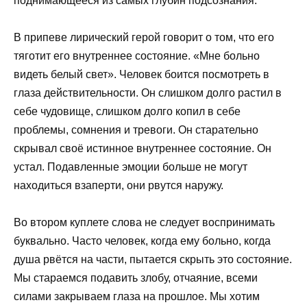
поднимающееся из самых глубин подсознания.
В припеве лирический герой говорит о том, что его
тяготит его внутреннее состояние. «Мне больно
видеть белый свет». Человек боится посмотреть в
глаза действительности. Он слишком долго растил в
себе чудовище, слишком долго копил в себе
проблемы, сомнения и тревоги. Он старательно
скрывал своё истинное внутреннее состояние. Он
устал. Подавленные эмоции больше не могут
находиться взаперти, они рвутся наружу.
Во втором куплете слова не следует воспринимать
буквально. Часто человек, когда ему больно, когда
душа рвётся на части, пытается скрыть это состояние.
Мы стараемся подавить злобу, отчаяние, всеми
силами закрываем глаза на прошлое. Мы хотим