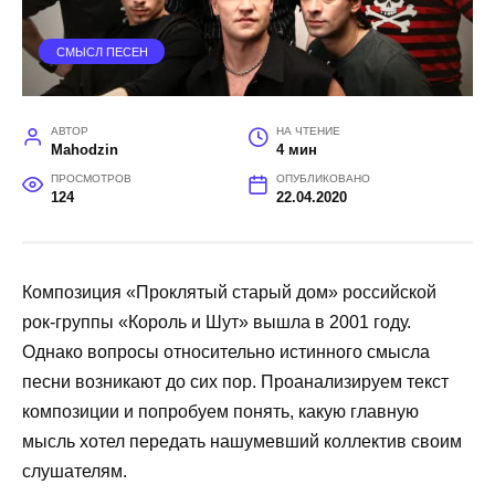
СМЫСЛ ПЕСЕН
АВТОР
НА ЧТЕНИЕ
Mahodzin
4 мин
ПРОСМОТРОВ
ОПУБЛИКОВАНО
124
22.04.2020
Композиция «Проклятый старый дом» российской
рок-группы «Король и Шут» вышла в 2001 году.
Однако вопросы относительно истинного смысла
песни возникают до сих пор. Проанализируем текст
композиции и попробуем понять, какую главную
мысль хотел передать нашумевший коллектив своим
слушателям.