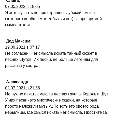
Слава
:
07.05.2022 в 18:05
Я хотел узнать не про страшно глубокий смысл
(которого вообще может быть и нет) , а про прямой
смысл текста.
Дед Максим
:
19.09.2021 в 07:17
Не согласен. Нет смысла искать тайный сюжет в
песнях Шутов. Их песни, не больше легенды для
рассказа у костра
Александр
:
02.07.2021 в 21:36
Не нужно искать смысл в песнях группы Король и Шут.
У них песни- это мистические сказки, на которые
просто наложили музыку. То есть это своего рода
небылицы, где смысл искать нет смысла. Простите за