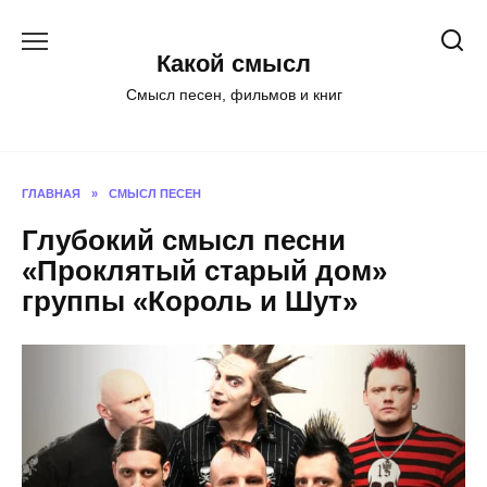
Перейти
к
Какой смысл
содержанию
Смысл песен, фильмов и книг
ГЛАВНАЯ
»
СМЫСЛ ПЕСЕН
Глубокий смысл песни
«Проклятый старый дом»
группы «Король и Шут»