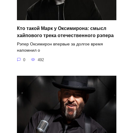
Кто такой Марк у Оксимирона: смысл
хайпового трека отечественного рэпера
Рэпер Оксимирон впервые за долгое время
напомнил о
0
492