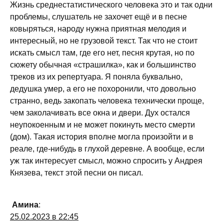
Жизнь среднестатистического человека это и так одни
проблемы, слушатель не захочет ещё и в песне
ковыряться, народу нужна приятная мелодия и
интересный, но не грузовой текст. Так что не стоит
искать смысл там, где его нет, песня крутая, но по
сюжету обычная «страшилка», как и большинство
треков из их репертуара. Я поняла буквально,
дедушка умер, а его не похоронили, что довольно
странно, ведь закопать человека технически проще,
чем заколачивать все окна и двери. Дух остался
неупокоенным и не может покинуть место смерти
(дом). Такая история вполне могла произойти и в
реале, где-нибудь в глухой деревне. А вообще, если
уж так интересует смысл, можно спросить у Андрея
Князева, текст этой песни он писал.
Амина
:
25.02.2023 в 22:45