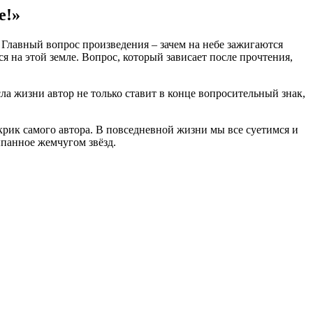
е!»
. Главный вопрос произведения – зачем на небе зажигаются
мся на этой земле. Вопрос, который зависает после прочтения,
а жизни автор не только ставит в конце вопросительный знак,
рик самого автора. В повседневной жизни мы все суетимся и
ыпанное жемчугом звёзд.