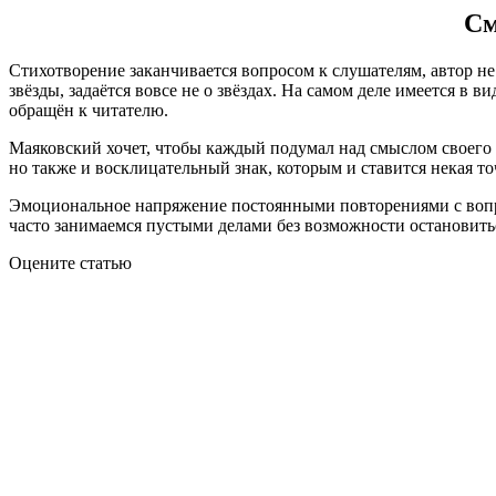
См
Стихотворение заканчивается вопросом к слушателям, автор не 
звёзды, задаётся вовсе не о звёздах. На самом деле имеется в в
обращён к читателю.
Маяковский хочет, чтобы каждый подумал над смыслом своего 
но также и восклицательный знак, которым и ставится некая то
Эмоциональное напряжение постоянными повторениями с вопро
часто занимаемся пустыми делами без возможности остановитьс
Оцените статью