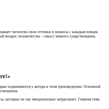
рывает читателю свои оттенки и нюансы с каждым новым
ый вопрос человечества – смысл земного существования.
те!»
орые поднимаются у автора в этом произведении. Основной
ствования.
сы, которые он так эмоционально затрагивает. Главная тема