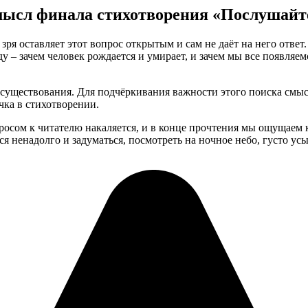
ысл финала стихотворения «Послушайт
зря оставляет этот вопрос открытым и сам не даёт на него ответ
иду – зачем человек рождается и умирает, и зачем мы все появляе
существования. Для подчёркивания важности этого поиска смысл
чка в стихотворении.
сом к читателю накаляется, и в конце прочтения мы ощущаем к
я ненадолго и задуматься, посмотреть на ночное небо, густо ус