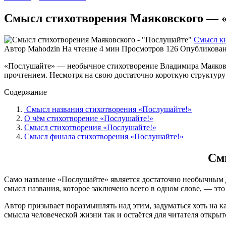
Смысл стихотворения Маяковского — 
Смысл к
Автор
Mahodzin
На чтение
4 мин
Просмотров
126
Опубликова
«Послушайте» — необычное стихотворение Владимира Маяковск
прочтением. Несмотря на свою достаточно короткую структуру 
Содержание
Смысл названия стихотворения «Послушайте!»
О чём стихотворение «Послушайте!»
Смысл стихотворения «Послушайте!»
Смысл финала стихотворения «Послушайте!»
См
Само название «Послушайте» является достаточно необычным д
смысл названия, которое заключено всего в одном слове, — эт
Автор призывает поразмышлять над этим, задуматься хоть на ка
смысла человеческой жизни так и остаётся для читателя открыт