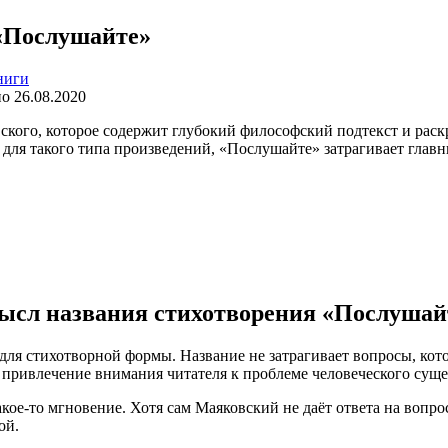
«Послушайте»
ниги
но
26.08.2020
ого, которое содержит глубокий философский подтекст и раск
для такого типа произведений, «Послушайте» затрагивает главн
ысл названия стихотворения «Послушай
ля стихотворной формы. Название не затрагивает вопросы, кот
о привлечение внимания читателя к проблеме человеческого суще
кое-то мгновение. Хотя сам Маяковский не даёт ответа на вопро
ой.