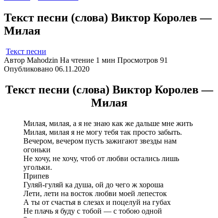
Текст песни (слова) Виктор Королев —
Милая
Текст песни
Автор
Mahodzin
На чтение
1 мин
Просмотров
91
Опубликовано
06.11.2020
Текст песни (слова) Виктор Королев —
Милая
Милая, милая, а я не знаю как же дальше мне жить
Милая, милая я не могу тебя так просто забыть.
Вечером, вечером пусть зажигают звезды нам
огоньки
Не хочу, не хочу, чтоб от любви остались лишь
угольки.
Припев
Гуляй-гуляй ка душа, ой до чего ж хороша
Лети, лети на восток любви моей лепесток
А ты от счастья в слезах и поцелуй на губах
Не плачь я буду с тобой — с тобою одной