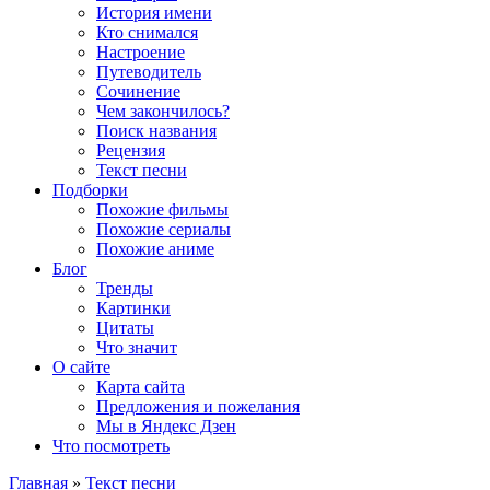
История имени
Кто снимался
Настроение
Путеводитель
Сочинение
Чем закончилось?
Поиск названия
Рецензия
Текст песни
Подборки
Похожие фильмы
Похожие сериалы
Похожие аниме
Блог
Тренды
Картинки
Цитаты
Что значит
О сайте
Карта сайта
Предложения и пожелания
Мы в Яндекс Дзен
Что посмотреть
Главная
»
Текст песни