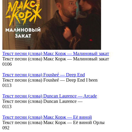
Текст песни (слова) Макс Корж — Малиновый закат
Текст песни (слова) Макс Корж — Малиновый закат
0
106
Текст песни (слова) Fousheé — Deep End
Текст песни (слова) Fousheé — Deep End I been
0
113
Текст песни (слова) Duncan Laurence — Arcade
Текст песни (слова) Duncan Laurence —
0
113
Текст песни (слова) Макс Корж — Её виной
Текст песни (слова) Макс Корж — Её виной Орлы
0
92