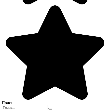
Поиск
Search