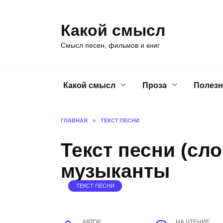
Перейти
к
Какой смысл
содержанию
Смысл песен, фильмов и книг
Какой смысл
Проза
Полезн
ГЛАВНАЯ
»
ТЕКСТ ПЕСНИ
Текст песни (сл
музыканты
ТЕКСТ ПЕСНИ
АВТОР
НА ЧТЕНИЕ