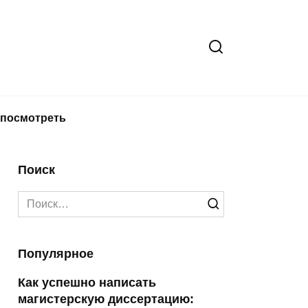
 посмотреть
Поиск
Search
for:
Популярное
Как успешно написать
магистерскую диссертацию: