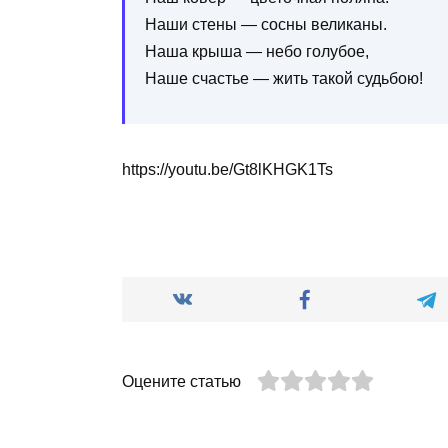
Наши стены — сосны великаны.
Наша крыша — небо голубое,
Наше счастье — жить такой судьбою!
https://youtu.be/Gt8lKHGK1Ts
Оцените статью