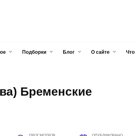
ое
Подборки
Блог
О сайте
Что
ова) Бременские
ПРОСМОТРОВ
ОПУБЛИКОВАНО