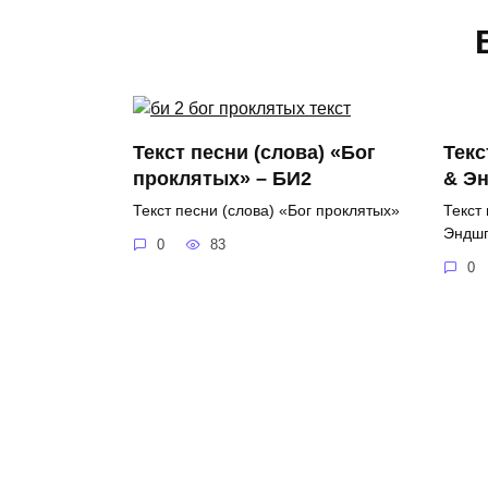
Текст песни (слова) «Бог
Текс
проклятых» – БИ2
& Э
Текст песни (слова) «Бог проклятых»
Текст 
Эндшп
0
83
0