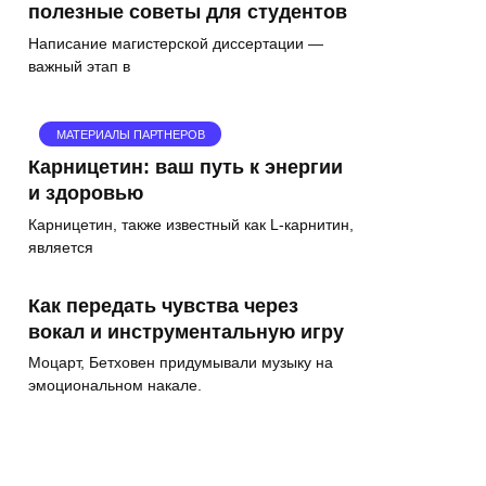
полезные советы для студентов
Написание магистерской диссертации —
важный этап в
МАТЕРИАЛЫ ПАРТНЕРОВ
Карницетин: ваш путь к энергии
и здоровью
Карницетин, также известный как L-карнитин,
является
Как передать чувства через
вокал и инструментальную игру
Моцарт, Бетховен придумывали музыку на
эмоциональном накале.