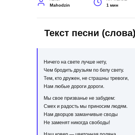
Mahodzin
1 мин
Текст песни (слов
Ничего на свете лучше нету,
Чем бродить друзьям по белу свету.
Тем, кто дружен, не страшны тревоги,
Нам любые дороги дороги.
Мы свое призванье не забудем:
Смех и радость мы приносим людям.
Нам дворцов заманчивые своды
Не заменят никогда свободы!
Наш ковер — цветочная поляна.