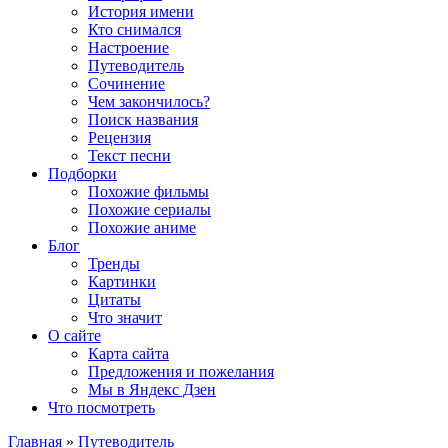
История имени
Кто снимался
Настроение
Путеводитель
Сочинение
Чем закончилось?
Поиск названия
Рецензия
Текст песни
Подборки
Похожие фильмы
Похожие сериалы
Похожие аниме
Блог
Тренды
Картинки
Цитаты
Что значит
О сайте
Карта сайта
Предложения и пожелания
Мы в Яндекс Дзен
Что посмотреть
Главная
»
Путеводитель