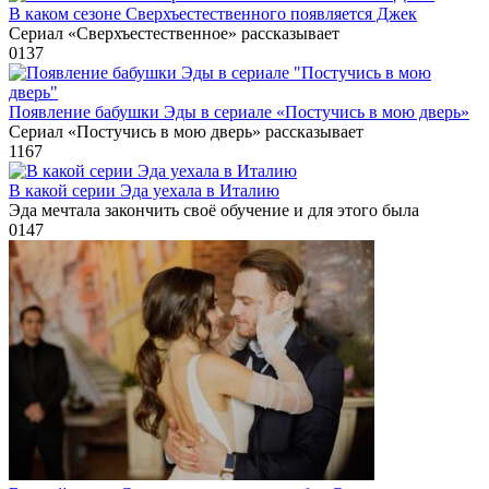
В каком сезоне Сверхъестественного появляется Джек
Сериал «Сверхъестественное» рассказывает
0
137
Появление бабушки Эды в сериале «Постучись в мою дверь»
Сериал «Постучись в мою дверь» рассказывает
1
167
В какой серии Эда уехала в Италию
Эда мечтала закончить своё обучение и для этого была
0
147