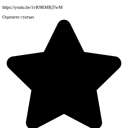
https://youtu.be/1vR9RMRjTwM
Оцените статью