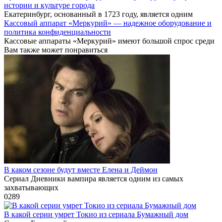
истории и культуре города
Екатеринбург, основанный в 1723 году, является одним
Кассовый аппарат «Меркурий» — надежное оборудование и
политика конфиденциальности
Кассовые аппараты «Меркурий» имеют большой спрос среди
Вам также может понравиться
В каком сезоне будут вместе Елена и Деймон
Сериал Дневники вампира является одним из самых
захватывающих
0
289
В какой серии умрет Токио из сериала Бумажный дом