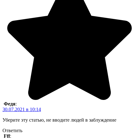
Федя
:
30.07.2021 в 10:14
Уберите эту статью, не вводите людей в заблуждение
Ответить
Fff
: