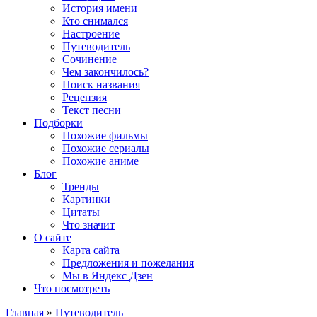
История имени
Кто снимался
Настроение
Путеводитель
Сочинение
Чем закончилось?
Поиск названия
Рецензия
Текст песни
Подборки
Похожие фильмы
Похожие сериалы
Похожие аниме
Блог
Тренды
Картинки
Цитаты
Что значит
О сайте
Карта сайта
Предложения и пожелания
Мы в Яндекс Дзен
Что посмотреть
Главная
»
Путеводитель