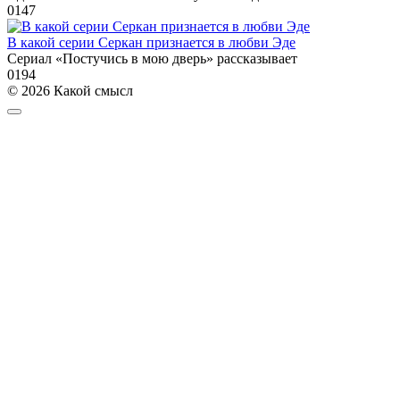
0
147
В какой серии Серкан признается в любви Эде
Сериал «Постучись в мою дверь» рассказывает
0
194
© 2026 Какой смысл