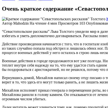
Очень краткое содержание «Севастопол
Автор
Mahodzin
На чтение
4 мин
Просмотров
103
Опубликова
“Севастопольские рассказы” Льва Толстого увидели мир в дал
избегать и уметь дипломатично договариваться. Рассказы пове
Действие произведения начинается с того, что в госпитале из
из таких случайно попала под обстрел и лишилась обеих ног. 
процессе военных действий у него осталось в строю лишь неск
Военные действия в городе продолжаются вот уже полгода. Ни
теплит внутри себя надежду на то, что ему удастся стать одни
бы поздороваться с аристократией, но не решился, потому что п
Вернувшись домой, Михайлов написал своему отцу письмо о том
верит в то, что здесь его могут только ранить, а не лишить жизн
Михайлов исполняет приказ генерала о перемещении роты, во в
Михайлова ранили в голову камнем. Он отказывается от лечени
огромным числом убитых.
Далее читатель может удивиться тому, как, помимо пролитой 