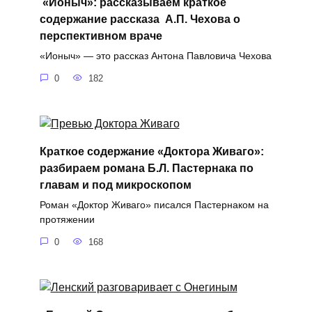
«Ионыч»: рассказываем краткое
содержание рассказа А.П. Чехова о
перспективном враче
«Ионыч» — это рассказ Антона Павловича Чехова
0
182
Краткое содержание «Доктора Живаго»:
разбираем романа Б.Л. Пастернака по
главам и под микроскопом
Роман «Доктор Живаго» писался Пастернаком на
протяжении
0
168