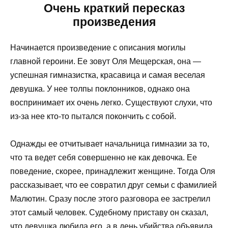
Очень краткий пересказ
произведения
Начинается произведение с описания могилы
главной героини. Ее зовут Оля Мещерская, она —
успешная гимназистка, красавица и самая веселая
девушка. У нее толпы поклонников, однако она
воспринимает их очень легко. Существуют слухи, что
из-за нее кто-то пытался покончить с собой.
Однажды ее отчитывает начальница гимназии за то,
что та ведет себя совершенно не как девочка. Ее
поведение, скорее, принадлежит женщине. Тогда Оля
рассказывает, что ее совратил друг семьи с фамилией
Малютин. Сразу после этого разговора ее застрелил
этот самый человек. Судебному приставу он сказал,
что девушка любила его, а в день убийства объявила,