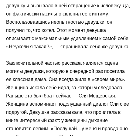
девушку и вызывало в ней отвращение к человеку. Да,
он фактически насильно склонил ее к интиму.
Воспользовавшись неопытностью девушки, он
получил то, что хотел. Этот момент девушка
описывает с максимальным удивлением к самой себе.
«Неужели я такая?», — спрашивала себя же девушка.
Заключительной частью рассказа является сцена
могилы девушки, которую в очередной раз посетила
ее классная дама. Она всегда жила в «своем мире».
Женщина искала себе идол, за которым следовала.
Раньше это был брат, сейчас — Оля Мещерская.
Женщина вспоминает подслушанный диалог Оли с ее
подругой. Девушка рассказывала, что прочитала в
книге интересный факт: у женщины дыхание
становится легким. «Послушай…у меня и правда оно