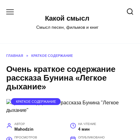
Перейти
к
Какой смысл
содержанию
Смысл песен, фильмов и книг
ГЛАВНАЯ
»
КРАТКОЕ СОДЕРЖАНИЕ
Очень краткое содержание
рассказа Бунина «Легкое
дыхание»
КРАТКОЕ СОДЕРЖАНИЕ
АВТОР
НА ЧТЕНИЕ
Mahodzin
4 мин
ПРОСМОТРОВ
ОПУБЛИКОВАНО