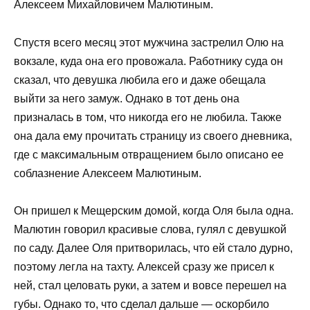
Алексеем Михайловичем Малютиным.
Спустя всего месяц этот мужчина застрелил Олю на
вокзале, куда она его провожала. Работнику суда он
сказал, что девушка любила его и даже обещала
выйти за него замуж. Однако в тот день она
призналась в том, что никогда его не любила. Также
она дала ему прочитать страницу из своего дневника,
где с максимальным отвращением было описано ее
соблазнение Алексеем Малютиным.
Он пришел к Мещерским домой, когда Оля была одна.
Малютин говорил красивые слова, гулял с девушкой
по саду. Далее Оля притворилась, что ей стало дурно,
поэтому легла на тахту. Алексей сразу же присел к
ней, стал целовать руки, а затем и вовсе перешел на
губы. Однако то, что сделал дальше — оскорбило