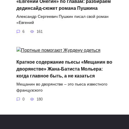
«Евгений Онегин» по главам: разбираем
дединсайд-сюжет романа Пушкина
Александр Сергеевич Пушкин писал свой роман
«Евгений
6
161
Краткое содержание пьесы «Мещанин во
дворянстве» Жана-Батиста Мольера:
когда главное быть, а не казаться
Мещанин во дворянстве – это пьеса известного
французского
0
180