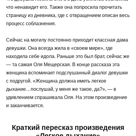
что ненавидит его. Также она попросила прочитать
страницу из дневника, где с отвращением описан весь
процесс соблазнения.
Сейчас на могилу постоянно приходит классная дама
девушки. Она всегда жила в «своем мире», где
находила себе идола. Раньше это был брат, сейчас же
— та самая Оля Мещерская. В конце рассказа эта
женщина вспоминает подслушанный диалог девушки
с подругой. «Женщина должна иметь легкое
дыхание…послушай, у меня же такое, да?», — в
удивлением спрашивала Оля. На этом произведение
и заканчивается.
Краткий пересказ произведения
«Легкое дыхание»