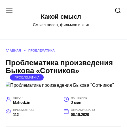
Перейти
к
Какой смысл
содержанию
Смысл песен, фильмов и книг
ГЛАВНАЯ
»
ПРОБЛЕМАТИКА
Проблематика произведения
Быкова «Сотников»
ПРОБЛЕМАТИКА
АВТОР
НА ЧТЕНИЕ
Mahodzin
3 мин
ПРОСМОТРОВ
ОПУБЛИКОВАНО
112
06.10.2020