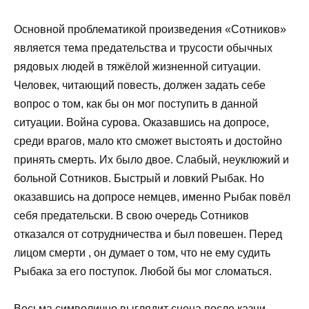
Основной проблематикой произведения «Сотников»
является тема предательства и трусости обычных
рядовых людей в тяжёлой жизненной ситуации.
Человек, читающий повесть, должен задать себе
вопрос о том, как бы он мог поступить в данной
ситуации. Война сурова. Оказавшись на допросе,
среди врагов, мало кто сможет выстоять и достойно
принять смерть. Их было двое. Слабый, неуклюжий и
больной Сотников. Быстрый и ловкий Рыбак. Но
оказавшись на допросе немцев, именно Рыбак повёл
себя предательски. В свою очередь Сотников
отказался от сотрудничества и был повешен. Перед
лицом смерти , он думает о том, что не ему судить
Рыбака за его поступок. Любой бы мог сломаться.
Весьма символично выглядит сцена после казни