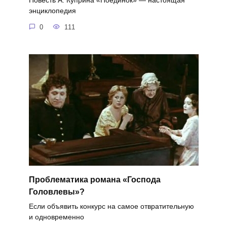
Повесть А. Куприна «Поединок» — настоящая
энциклопедия
0
111
Проблематика романа «Господа
Головлевы»?
Если объявить конкурс на самое отвратительную
и одновременно