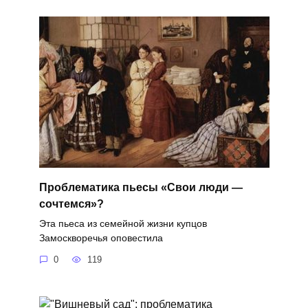
Проблематика пьесы «Свои люди —
сочтемся»?
Эта пьеса из семейной жизни купцов
Замоскворечья оповестила
0
119