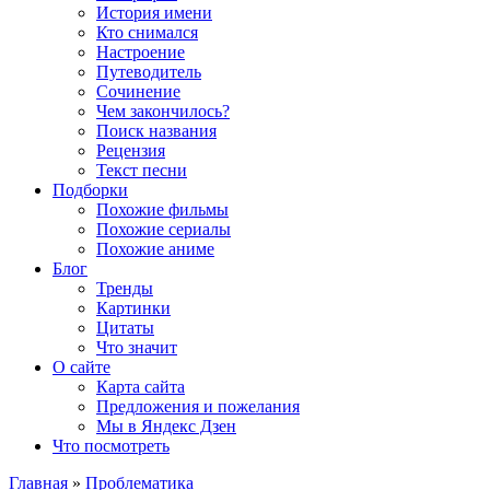
История имени
Кто снимался
Настроение
Путеводитель
Сочинение
Чем закончилось?
Поиск названия
Рецензия
Текст песни
Подборки
Похожие фильмы
Похожие сериалы
Похожие аниме
Блог
Тренды
Картинки
Цитаты
Что значит
О сайте
Карта сайта
Предложения и пожелания
Мы в Яндекс Дзен
Что посмотреть
Главная
»
Проблематика