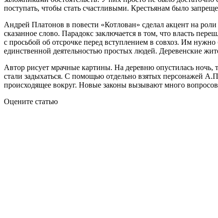
поступать, чтобы стать счастливыми. Крестьянам было запрещен
Андрей Платонов в повести «Котлован» сделал акцент на роли
сказанное слово. Парадокс заключается в том, что власть пер
с просьбой об отсрочке перед вступлением в совхоз. Им нужно
единственной деятельностью простых людей. Деревенские жител
Автор рисует мрачные картины. На деревню опустилась ночь, т
стали задыхаться. С помощью отдельно взятых персонажей А.П
происходящее вокруг. Новые законы вызывают много вопросов, 
Оцените статью