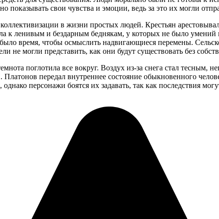
о показывать свои чувства и эмоции, ведь за это их могли отпр
 коллективизации в жизни простых людей. Крестьян арестовывал
ешла к ленивым и бездарным беднякам, у которых не было умений
 было время, чтобы осмыслить надвигающиеся перемены. Сельско
и не могли представить, как они будут существовать без собств
емнота поглотила все вокруг. Воздух из-за снега стал тесным,
. Платонов передал внутреннее состояние обыкновенного челов
однако персонажи боятся их задавать, так как последствия мог