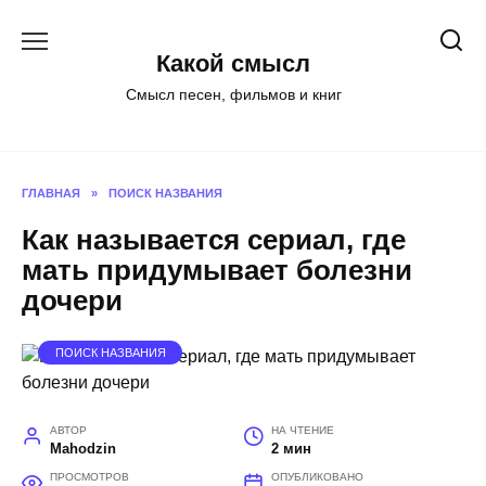
Перейти
к
Какой смысл
содержанию
Смысл песен, фильмов и книг
ГЛАВНАЯ
»
ПОИСК НАЗВАНИЯ
Как называется сериал, где
мать придумывает болезни
дочери
ПОИСК НАЗВАНИЯ
АВТОР
НА ЧТЕНИЕ
Mahodzin
2 мин
ПРОСМОТРОВ
ОПУБЛИКОВАНО