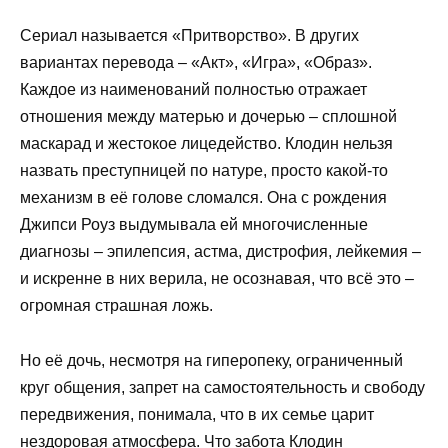
Сериал называется «Притворство». В других
вариантах перевода – «Акт», «Игра», «Образ».
Каждое из наименований полностью отражает
отношения между матерью и дочерью – сплошной
маскарад и жестокое лицедейство. Клодин нельзя
назвать преступницей по натуре, просто какой-то
механизм в её голове сломался. Она с рождения
Джипси Роуз выдумывала ей многочисленные
диагнозы – эпилепсия, астма, дистрофия, лейкемия –
и искренне в них верила, не осознавая, что всё это –
огромная страшная ложь.
Но её дочь, несмотря на гиперопеку, ограниченный
круг общения, запрет на самостоятельность и свободу
передвижения, понимала, что в их семье царит
нездоровая атмосфера. Что забота Клодин