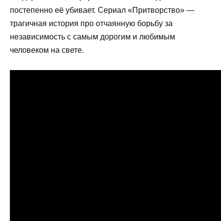
постепенно её убивает. Сериал «Притворство» —
трагичная история про отчаянную борьбу за
независимость с самым дорогим и любимым
человеком на свете.