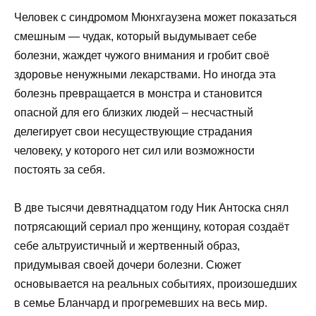
Человек с синдромом Мюнхгаузена может показаться
смешным — чудак, который выдумывает себе
болезни, жаждет чужого внимания и гробит своё
здоровье ненужными лекарствами. Но иногда эта
болезнь превращается в монстра и становится
опасной для его близких людей – несчастный
делегирует свои несуществующие страдания
человеку, у которого нет сил или возможности
постоять за себя.
В две тысячи девятнадцатом году Ник Антоска снял
потрясающий сериал про женщину, которая создаёт
себе альтруистичный и жертвенный образ,
придумывая своей дочери болезни. Сюжет
основывается на реальных событиях, произошедших
в семье Бланчард и прогремевших на весь мир.