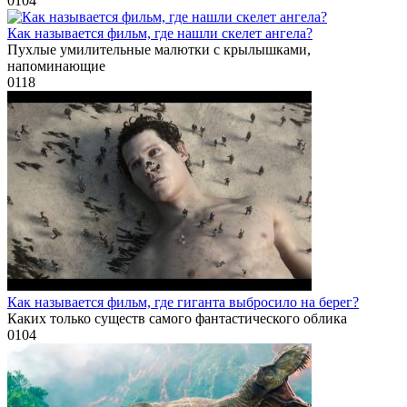
0
104
Как называется фильм, где нашли скелет ангела?
Пухлые умилительные малютки с крылышками,
напоминающие
0
118
Как называется фильм, где гиганта выбросило на берег?
Каких только существ самого фантастического облика
0
104