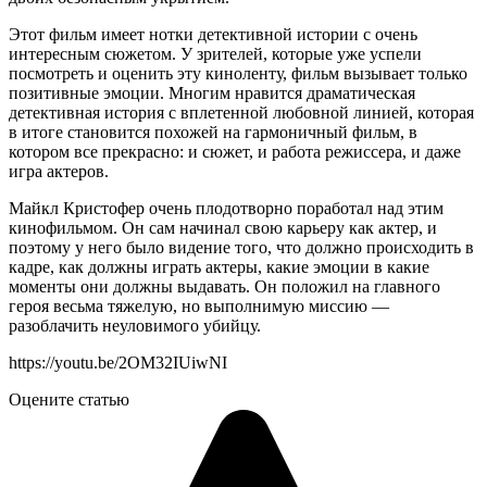
Этот фильм имеет нотки детективной истории с очень
интересным сюжетом. У зрителей, которые уже успели
посмотреть и оценить эту киноленту, фильм вызывает только
позитивные эмоции. Многим нравится драматическая
детективная история с вплетенной любовной линией, которая
в итоге становится похожей на гармоничный фильм, в
котором все прекрасно: и сюжет, и работа режиссера, и даже
игра актеров.
Майкл Кристофер очень плодотворно поработал над этим
кинофильмом. Он сам начинал свою карьеру как актер, и
поэтому у него было видение того, что должно происходить в
кадре, как должны играть актеры, какие эмоции в какие
моменты они должны выдавать. Он положил на главного
героя весьма тяжелую, но выполнимую миссию —
разоблачить неуловимого убийцу.
https://youtu.be/2OM32IUiwNI
Оцените статью