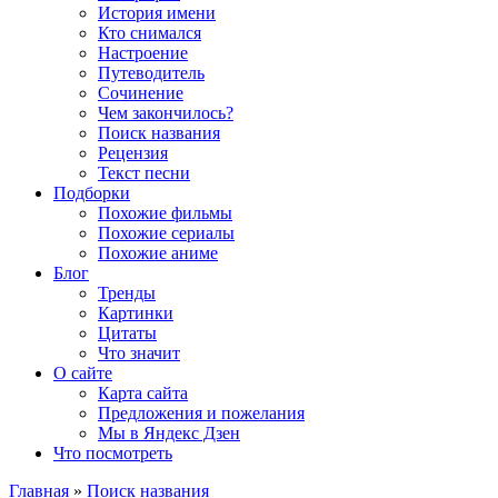
История имени
Кто снимался
Настроение
Путеводитель
Сочинение
Чем закончилось?
Поиск названия
Рецензия
Текст песни
Подборки
Похожие фильмы
Похожие сериалы
Похожие аниме
Блог
Тренды
Картинки
Цитаты
Что значит
О сайте
Карта сайта
Предложения и пожелания
Мы в Яндекс Дзен
Что посмотреть
Главная
»
Поиск названия