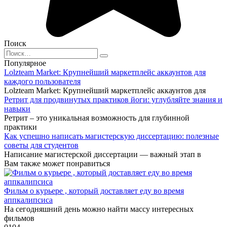
Поиск
Search
for:
Популярное
Lolzteam Market: Крупнейший маркетплейс аккаунтов для
каждого пользователя
Lolzteam Market: Крупнейший маркетплейс аккаунтов для
Ретрит для продвинутых практиков йоги: углубляйте знания и
навыки
Ретрит – это уникальная возможность для глубинной
практики
Как успешно написать магистерскую диссертацию: полезные
советы для студентов
Написание магистерской диссертации — важный этап в
Вам также может понравиться
Фильм о курьере , который доставляет еду во время
аппкалипсиса
На сегодняшний день можно найти массу интересных
фильмов