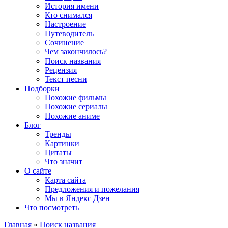
История имени
Кто снимался
Настроение
Путеводитель
Сочинение
Чем закончилось?
Поиск названия
Рецензия
Текст песни
Подборки
Похожие фильмы
Похожие сериалы
Похожие аниме
Блог
Тренды
Картинки
Цитаты
Что значит
О сайте
Карта сайта
Предложения и пожелания
Мы в Яндекс Дзен
Что посмотреть
Главная
»
Поиск названия