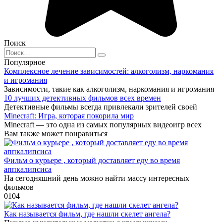
Поиск
Search
for:
Популярное
Комплексное лечение зависимостей: алкоголизм, наркомания
и игромания
Зависимости, такие как алкоголизм, наркомания и игромания
10 лучших детективных фильмов всех времен
Детективные фильмы всегда привлекали зрителей своей
Minecraft: Игра, которая покорила мир
Minecraft — это одна из самых популярных видеоигр всех
Вам также может понравиться
Фильм о курьере , который доставляет еду во время
аппкалипсиса
На сегодняшний день можно найти массу интересных
фильмов
0
104
Как называется фильм, где нашли скелет ангела?