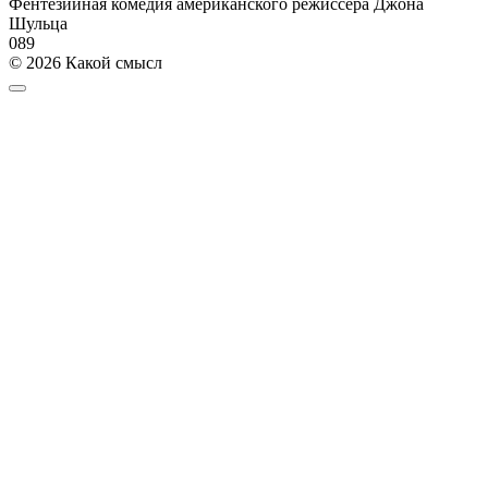
Фентезийная комедия американского режиссера Джона
Шульца
0
89
© 2026 Какой смысл