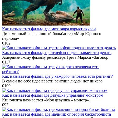
Как называется фильм, где мозазавра кормят акулой
Динамичный и зрелищный блокбастер «Мир Юрского
периода»
0
102
Как называется фильм, где телефон подсказывает что делать
Американскому фильму режиссера Грега Маркса «Заговор
0
117
Как называется фильм, где у каждого человека есть рейтинг?
В самой по себе идее ввести рейтинг людей нет ничего
0
100
Как называется фильм где девушка управляет монстром
Кинолента называется «Моя девушка – монстр».
0
97
Как называется фильм, где мальчик опозорил баскетболиста