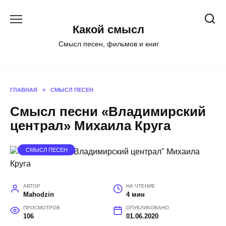
Перейти
к
Какой смысл
содержанию
Смысл песен, фильмов и книг
ГЛАВНАЯ
»
СМЫСЛ ПЕСЕН
Смысл песни «Владимирский
централ» Михаила Круга
СМЫСЛ ПЕСЕН
АВТОР
НА ЧТЕНИЕ
Mahodzin
4 мин
ПРОСМОТРОВ
ОПУБЛИКОВАНО
106
01.06.2020