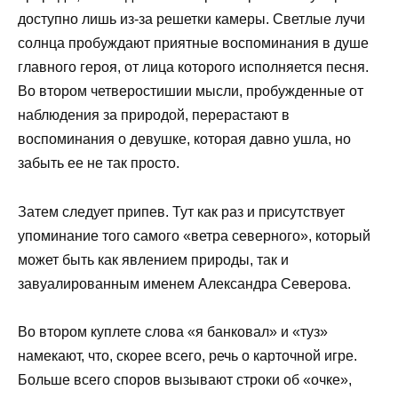
доступно лишь из-за решетки камеры. Светлые лучи
солнца пробуждают приятные воспоминания в душе
главного героя, от лица которого исполняется песня.
Во втором четверостишии мысли, пробужденные от
наблюдения за природой, перерастают в
воспоминания о девушке, которая давно ушла, но
забыть ее не так просто.
Затем следует припев. Тут как раз и присутствует
упоминание того самого «ветра северного», который
может быть как явлением природы, так и
завуалированным именем Александра Северова.
Во втором куплете слова «я банковал» и «туз»
намекают, что, скорее всего, речь о карточной игре.
Больше всего споров вызывают строки об «очке»,