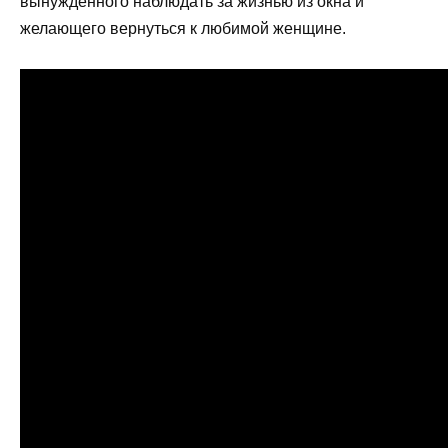
вынужденного наблюдать за жизнью из окна и
желающего вернуться к любимой женщине.