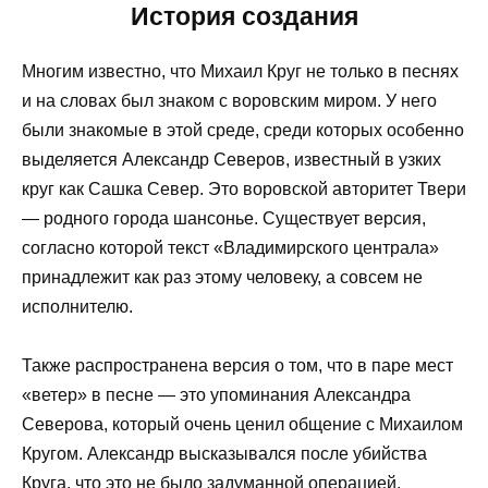
История создания
Многим известно, что Михаил Круг не только в песнях
и на словах был знаком с воровским миром. У него
были знакомые в этой среде, среди которых особенно
выделяется Александр Северов, известный в узких
круг как Сашка Север. Это воровской авторитет Твери
— родного города шансонье. Существует версия,
согласно которой текст «Владимирского централа»
принадлежит как раз этому человеку, а совсем не
исполнителю.
Также распространена версия о том, что в паре мест
«ветер» в песне — это упоминания Александра
Северова, который очень ценил общение с Михаилом
Кругом. Александр высказывался после убийства
Круга, что это не было задуманной операцией,