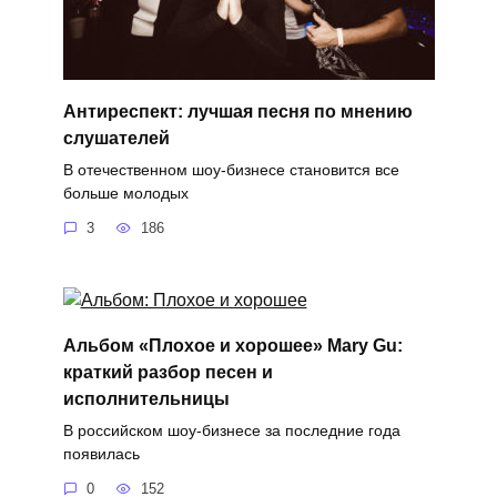
Антиреспект: лучшая песня по мнению
слушателей
В отечественном шоу-бизнесе становится все
больше молодых
3
186
Альбом «Плохое и хорошее» Mary Gu:
краткий разбор песен и
исполнительницы
В российском шоу-бизнесе за последние года
появилась
0
152