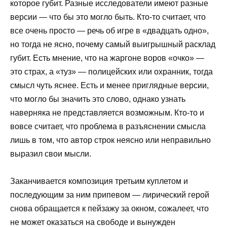
которое губит. Разные исследователи имеют разные
версии — что бы это могло быть. Кто-то считает, что
все очень просто — речь об игре в «двадцать одно»,
но тогда не ясно, почему самый выигрышный расклад
губит. Есть мнение, что на жаргоне воров «очко» —
это страх, а «туз» — полицейских или охранник, тогда
смысл чуть яснее. Есть и менее приглядные версии,
что могло бы значить это слово, однако узнать
наверняка не представляется возможным. Кто-то и
вовсе считает, что проблема в разъяснении смысла
лишь в том, что автор строк неясно или неправильно
выразил свои мысли.
Заканчивается композиция третьим куплетом и
последующим за ним припевом — лирический герой
снова обращается к пейзажу за окном, сожалеет, что
не может оказаться на свободе и вынужден