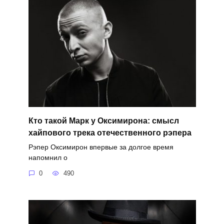
Кто такой Марк у Оксимирона: смысл
хайпового трека отечественного рэпера
Рэпер Оксимирон впервые за долгое время
напомнил о
0
490