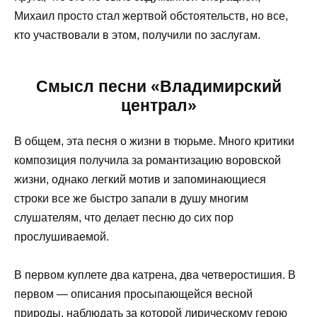
Михаил просто стал жертвой обстоятельств, но все,
кто участвовали в этом, получили по заслугам.
Смысл песни «Владимирский
централ»
В общем, эта песня о жизни в тюрьме. Много критики
композиция получила за романтизацию воровской
жизни, однако легкий мотив и запоминающиеся
строки все же быстро запали в душу многим
слушателям, что делает песню до сих пор
прослушиваемой.
В первом куплете два катрена, два четверостишия. В
первом — описания просыпающейся весной
природы, наблюдать за которой лирическому герою