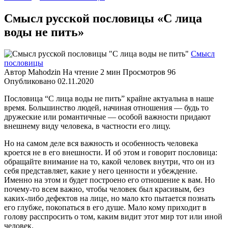
Смысл русской пословицы «С лица
воды не пить»
Смысл
пословицы
Автор
Mahodzin
На чтение
2 мин
Просмотров
96
Опубликовано
02.11.2020
Пословица “С лица воды не пить” крайне актуальна в наше
время. Большинство людей, начиная отношения — будь то
дружеские или романтичные — особой важности придают
внешнему виду человека, в частности его лицу.
Но на самом деле вся важность и особенность человека
кроется не в его внешности. И об этом и говорит пословица:
обращайте внимание на то, какой человек внутри, что он из
себя представляет, какие у него ценности и убеждение.
Именно на этом и будет построено его отношение к вам. Но
почему-то всем важно, чтобы человек был красивым, без
каких-либо дефектов на лице, но мало кто пытается познать
его глубже, покопаться в его душе. Мало кому приходит в
голову расспросить о том, каким видит этот мир тот или иной
человек.