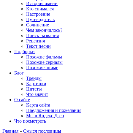
История имени
Кто снимался
Настроение
Путеводитель
Сочинение
Чем закончилось?
Поиск названия
Рецензия
Текст песни
Подборки
Похожие фильмы
Похожие сериалы
Похожие аниме
Блог
Тренды
Картинки
Цитаты
Что значит
О сайте
Карта сайта
Предложения и пожелания
Мы в Яндекс Дзен
Что посмотреть
Главная
»
Смысл пословицы