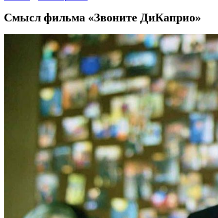
Смысл фильма «Звоните ДиКаприо»