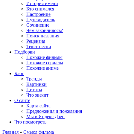
История имени
Кто снимался
Настроение
Путеводитель
Сочинение
Чем закончилось?
Поиск названия
Рецензия
Текст песни
Подборки
Похожие фильмы
Похожие сериалы
Похожие аниме
Блог
Тренды
Картинки
Цитаты
Что значит
О сайте
Карта сайта
Предложения и пожелания
Мы в Яндекс Дзен
Что посмотреть
Главная
»
Смысл фильма