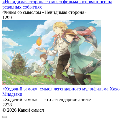
«Невидимая сторона»: смысл фильма, основанного на
реальных событиях
Фильм со смыслом «Невидимая сторона»
1
299
«Ходячий замок»: смысл легендарного мультфильма Хаяо
Миядзаки
«Ходячий замок» — это легендарное аниме
2
228
© 2026 Какой смысл