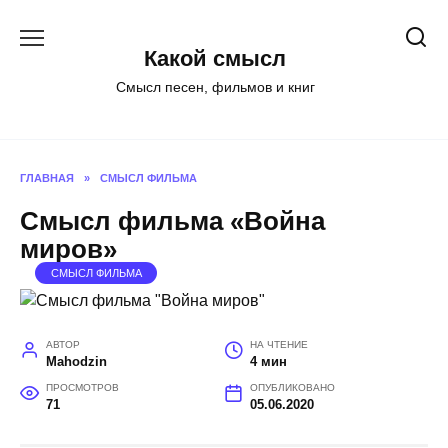
Перейти
к
Какой смысл
содержанию
Смысл песен, фильмов и книг
ГЛАВНАЯ
»
СМЫСЛ ФИЛЬМА
Смысл фильма «Война
миров»
СМЫСЛ ФИЛЬМА
АВТОР
НА ЧТЕНИЕ
Mahodzin
4 мин
ПРОСМОТРОВ
ОПУБЛИКОВАНО
71
05.06.2020