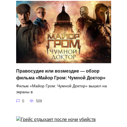
Правосудие или возмездие — обзор
фильма «Майор Гром: Чумной Доктор»
Фильм «Майор Гром: Чумной Доктор» вышел на
экраны в
0
509