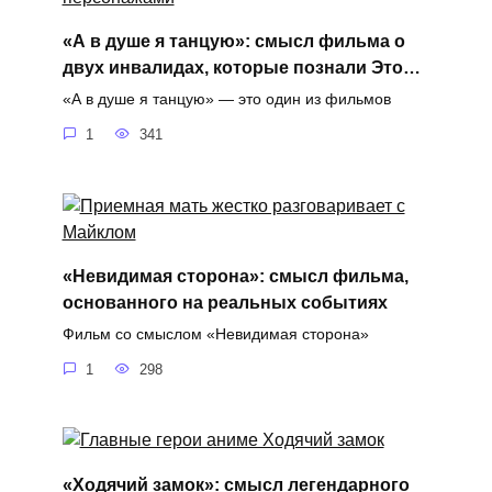
«А в душе я танцую»: смысл фильма о
двух инвалидах, которые познали Это…
«А в душе я танцую» — это один из фильмов
1
341
«Невидимая сторона»: смысл фильма,
основанного на реальных событиях
Фильм со смыслом «Невидимая сторона»
1
298
«Ходячий замок»: смысл легендарного