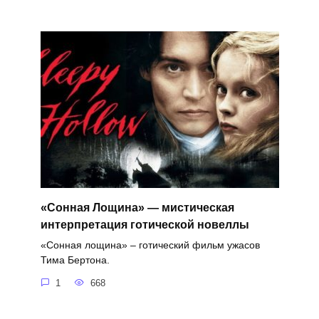
«Сонная Лощина» — мистическая
интерпретация готической новеллы
«Сонная лощина» – готический фильм ужасов
Тима Бертона.
1
668