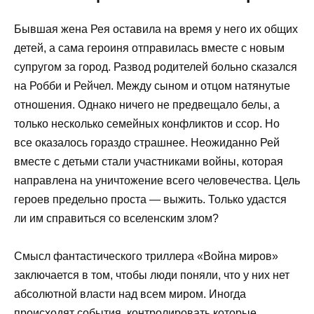
Бывшая жена Рея оставила на время у него их общих
детей, а сама героиня отправилась вместе с новым
супругом за город. Развод родителей больно сказался
на Робби и Рейчел. Между сыном и отцом натянутые
отношения. Однако ничего не предвещало белы, а
только несколько семейных конфликтов и ссор. Но
все оказалось гораздо страшнее. Неожиданно Рей
вместе с детьми стали участниками войны, которая
направлена на уничтожение всего человечества. Цель
героев предельно проста — выжить. Только удастся
ли им справиться со вселенским злом?
Смысл фантастического триллера «Война миров»
заключается в том, чтобы люди поняли, что у них нет
абсолютной власти над всем миром. Иногда
происходят события, контролировать которые