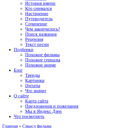
История имени
Кто снимался
Настроение
Путеводитель
Сочинение
Чем закончилось?
Поиск названия
Рецензия
Текст песни
Подборки
Похожие фильмы
Похожие сериалы
Похожие аниме
Блог
Тренды
Картинки
Цитаты
Что значит
О сайте
Карта сайта
Предложения и пожелания
Мы в Яндекс Дзен
Что посмотреть
Главная
»
Смысл фильма