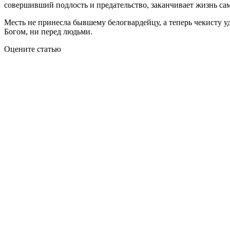
совершивший подлость и предательство, заканчивает жизнь са
Месть не принесла бывшему белогвардейцу, а теперь чекисту уд
Богом, ни перед людьми.
Оцените статью