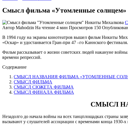
Смысл фильма «Утомленные солнцем»
С
Автор
Mahodzin
На чтение
4 мин
Просмотров
150
Опубликова
В 1994 году на экраны кинотеатров вышел фильм Никиты Миха
«Оскар» и удостаивается Гран-при 47 –го Каннского фестивал
Фильм рассказывает о жизни советских людей накануне войны. 
времени репрессий.
Содержание
СМЫСЛ НАЗВАНИЯ ФИЛЬМА «УТОМЛЕННЫЕ СОЛ
СМЫСЛ ФИЛЬМА
СМЫСЛ СЮЖЕТА ФИЛЬМА
СМЫСЛ ФИНАЛА ФИЛЬМА
СМЫСЛ Н
Незадолго до начала войны на всех танцплощадках страны заз
вызывают у слушателей ассоциации с временами конца 1930-х 