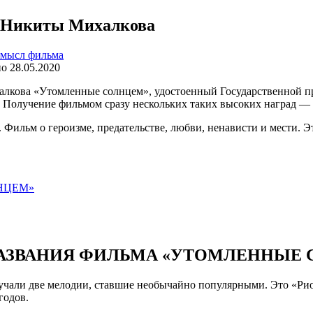
 Никиты Михалкова
мысл фильма
но
28.05.2020
лкова «Утомленные солнцем», удостоенный Государственной пр
я. Получение фильмом сразу нескольких таких высоких наград —
Фильм о героизме, предательстве, любви, ненависти и мести. Э
НЦЕМ»
АЗВАНИЯ ФИЛЬМА «УТОМЛЕННЫЕ 
вучали две мелодии, ставшие необычайно популярными. Это «Рио
годов.