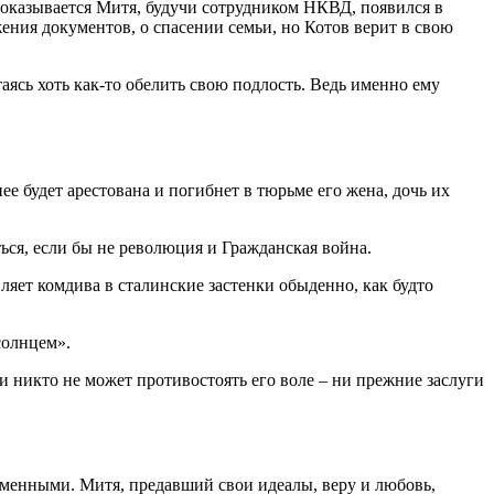
о оказывается Митя, будучи сотрудником НКВД, появился в
ения документов, о спасении семьи, но Котов верит в свою
аясь хоть как-то обелить свою подлость. Ведь именно ему
е будет арестована и погибнет в тюрьме его жена, дочь их
ься, если бы не революция и Гражданская война.
яет комдива в сталинские застенки обыденно, как будто
солнцем».
 никто не может противостоять его воле – ни прежние заслуги
зменными. Митя, предавший свои идеалы, веру и любовь,