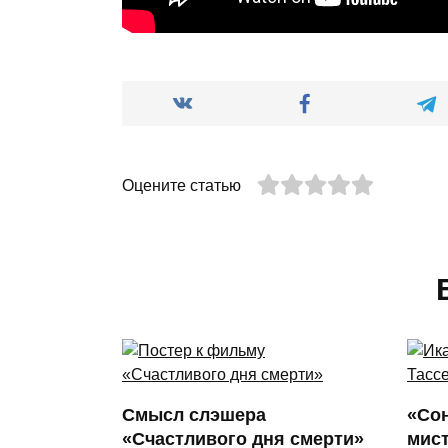
Оцените статью
Смысл слэшера
«Со
«Счастливого дня смерти»
мис