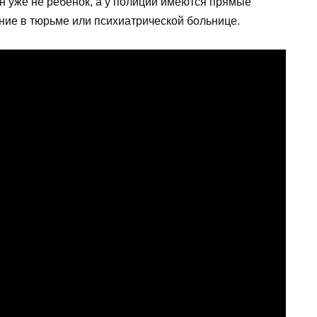
 он уже не ребенок, а у полиции имеются прямые
ение в тюрьме или психиатрической больнице.