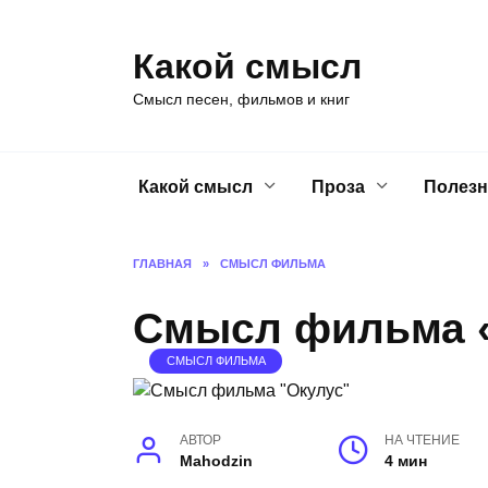
Перейти
к
Какой смысл
содержанию
Смысл песен, фильмов и книг
Какой смысл
Проза
Полезн
ГЛАВНАЯ
»
СМЫСЛ ФИЛЬМА
Смысл фильма 
СМЫСЛ ФИЛЬМА
АВТОР
НА ЧТЕНИЕ
Mahodzin
4 мин