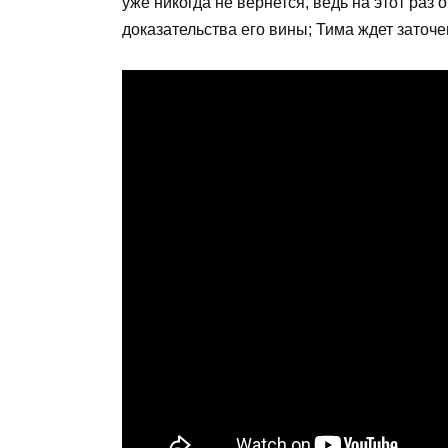
уже никогда не вернется, ведь на этот раз
доказательства его вины; Тима ждет заточ