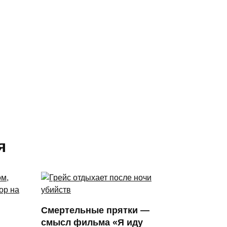
я
Смертельные прятки —
смысл фильма «Я иду