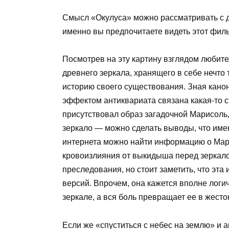
Смысл «Окулуса» можно рассматривать с дву
именно вы предпочитаете видеть этот фил
Посмотрев на эту картину взглядом любите
древнего зеркала, хранящего в себе нечто
историю своего существования. Зная канон
эффектом антиквариата связана какая-то с
присутствовал образ загадочной Марисол
зеркало — можно сделать выводы, что имен
интернета можно найти информацию о Марис
кровоизлияния от выкидыша перед зеркалом
преследования, но стоит заметить, что эта
версий. Впрочем, она кажется вполне логи
зеркале, а вся боль превращает ее в жесто
Если же «спуститься с небес на землю» и 