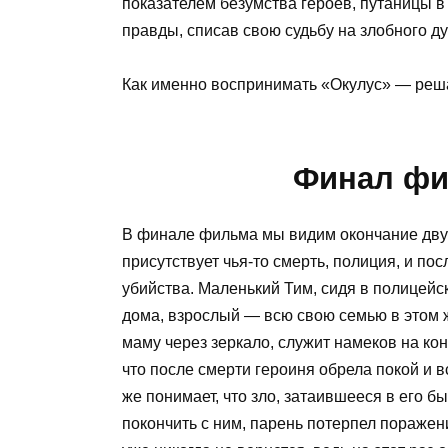
показателем безумства героев, путаницы в 
правды, списав свою судьбу на злобного ду
Как именно воспринимать «Окулус» — реш
Финал фи
В финале фильма мы видим окончание двух 
присутствует чья-то смерть, полиция, и п
убийства. Маленький Тим, сидя в полицейс
дома, взрослый — всю свою семью в этом ж
маму через зеркало, служит намеков на кон
что после смерти героиня обрела покой и в
же понимает, что зло, затаившееся в его б
покончить с ним, парень потерпел поражен