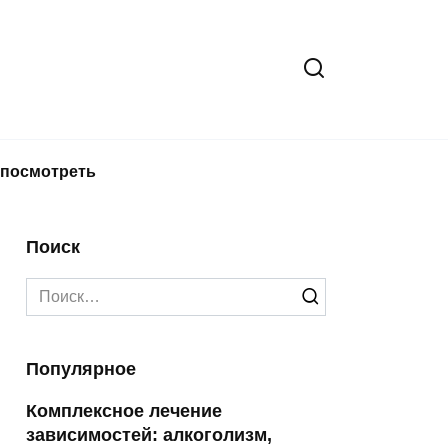
 посмотреть
Поиск
Search
for:
Популярное
Комплексное лечение
зависимостей: алкоголизм,