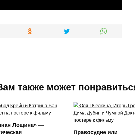
Вам также может понравитьс
нная Лощина» —
тическая
Правосудие или