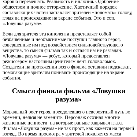
хорошо перемешать. Реальность и иллюзия. Одобрение
обществом и полное отторжение. Хаотичный порядок
составляющих частей заставляет зрителей «поломать» голову,
глядя на происходящие на экране события. Это и есть
«Ловушка разума».
Если для зрителя эта кинолента представляет собой
безбашенные и необъяснимые поступки главного героя,
совершенные им под воздействием сильнодействующего
вещества, то смысл фильма так и остался им не разгадан.
«Ловушка разума» — ребус, который предоставлен
режиссером настоящим ценителям лент-головоломок.
Создатели на протяжении всего фильма оставили подсказки,
помогающие зрителям понимать происходящие на экране
события.
Смысл финала фильма «Ловушка
разума»
Моральный рост героя, преодолевшего невероятный путь во
времени, нельзя не заменить. Персонаж осознал многие
жизненные ценности, на которые раньше закрывал глаза.
Фильм «Ловушка разума» не так прост, как кажется на первый
взгляд. Во время просмотра у зрителей появляется масса