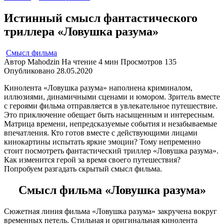
Истинный смысл фантастического
триллера «Ловушка разума»
Смысл фильма
Автор
Mahodzin
На чтение
4 мин
Просмотров
135
Опубликовано
28.05.2020
Кинолента «Ловушка разума» наполнена криминалом,
иллюзиями, динамичными сценами и юмором. Зритель вместе
с героями фильма отправляется в увлекательное путешествие.
Это приключение обещает быть насыщенным и интересным.
Матрица времени, непредсказуемые события и незабываемые
впечатления. Кто готов вместе с действующими лицами
кинокартины испытать яркие эмоции? Тому непременно
стоит посмотреть фантастический триллер «Ловушка разума».
Как изменится герой за время своего путешествия?
Попробуем разгадать скрытый смысл фильма.
Смысл фильма «Ловушка разума»
Сюжетная линия фильма «Ловушка разума» закручена вокруг
временных петель. Стильная и оригинальная кинолента