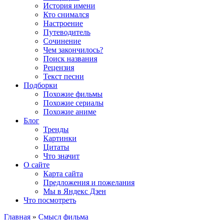
История имени
Кто снимался
Настроение
Путеводитель
Сочинение
Чем закончилось?
Поиск названия
Рецензия
Текст песни
Подборки
Похожие фильмы
Похожие сериалы
Похожие аниме
Блог
Тренды
Картинки
Цитаты
Что значит
О сайте
Карта сайта
Предложения и пожелания
Мы в Яндекс Дзен
Что посмотреть
Главная
»
Смысл фильма