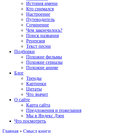
История имени
Кто снимался
Настроение
Путеводитель
Сочинение
Чем закончилось?
Поиск названия
Рецензия
Текст песни
Подборки
Похожие фильмы
Похожие сериалы
Похожие аниме
Блог
Тренды
Картинки
Цитаты
Что значит
О сайте
Карта сайта
Предложения и пожелания
Мы в Яндекс Дзен
Что посмотреть
Главная
»
Смысл книги