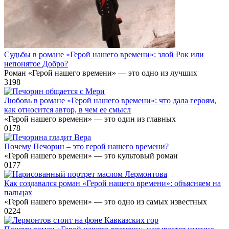
Судьбы в романе «Герой нашего времени»: злой Рок или
непонятое Добро?
Роман «Герой нашего времени» — это одно из лучших
3
198
Любовь в романе «Герой нашего времени»: что дала героям,
как относится автор, в чем ее смысл
«Герой нашего времени» — это один из главных
0
178
Почему Печорин – это герой нашего времени?
«Герой нашего времени» — это культовый роман
0
177
Как создавался роман «Герой нашего времени»: объясняем на
пальцах
«Герой нашего времени» — это одно из самых известных
0
224