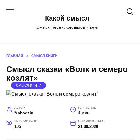
Перейти
к
Какой смысл
содержанию
Смысл песен, фильмов и книг
ГЛАВНАЯ
»
СМЫСЛ КНИГИ
Смысл сказки «Волк и семеро
козлят»
СМЫСЛ КНИГИ
АВТОР
НА ЧТЕНИЕ
Mahodzin
4 мин
ПРОСМОТРОВ
ОПУБЛИКОВАНО
105
21.08.2020