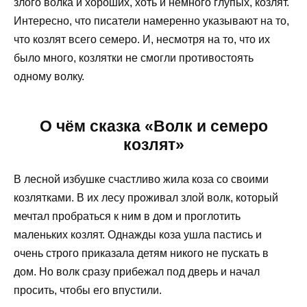
злого волка и хороших, хоть и немного глупых, козлят.
Интересно, что писатели намеренно указывают на то,
что козлят всего семеро. И, несмотря на то, что их
было много, козлятки не смогли противостоять
одному волку.
О чём сказка «Волк и семеро
козлят»
В лесной избушке счастливо жила коза со своими
козлятками. В их лесу проживал злой волк, который
мечтал пробраться к ним в дом и проглотить
маленьких козлят. Однажды коза ушла пастись и
очень строго приказала детям никого не пускать в
дом. Но волк сразу прибежал под дверь и начал
просить, чтобы его впустили.