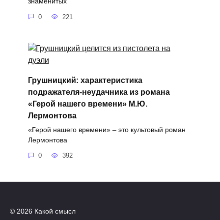
знаменитых
0
221
Грушницкий: характеристика
подражателя-неудачника из романа
«Герой нашего времени» М.Ю.
Лермонтова
«Герой нашего времени» – это культовый роман
Лермонтова
0
392
© 2026 Какой смысл