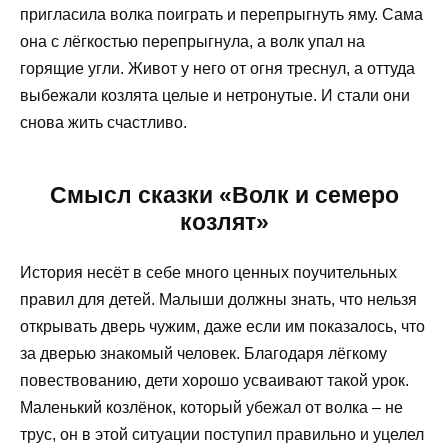
пригласила волка поиграть и перепрыгнуть яму. Сама
она с лёгкостью перепрыгнула, а волк упал на
горящие угли. Живот у него от огня треснул, а оттуда
выбежали козлята целые и нетронутые. И стали они
снова жить счастливо.
Смысл сказки «Волк и семеро
козлят»
История несёт в себе много ценных поучительных
правил для детей. Малыши должны знать, что нельзя
открывать дверь чужим, даже если им показалось, что
за дверью знакомый человек. Благодаря лёгкому
повествованию, дети хорошо усваивают такой урок.
Маленький козлёнок, который убежал от волка – не
трус, он в этой ситуации поступил правильно и уцелел