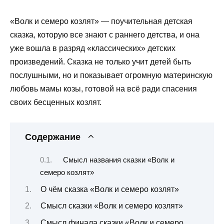
«Волк и семеро козлят» — поучительная детская
сказка, которую все знают с раннего детства, и она
уже вошла в разряд «классических» детских
произведений. Сказка не только учит детей быть
послушными, но и показывает огромную материнскую
любовь мамы козы, готовой на всё ради спасения
своих бесценных козлят.
Содержание
Смысл названия сказки «Волк и
семеро козлят»
О чём сказка «Волк и семеро козлят»
Смысл сказки «Волк и семеро козлят»
Смысл финала сказки «Волк и семеро