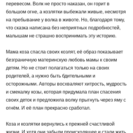
перевесом. Волк не просто наказан, он горит в
большом огне, а козлятки выбежали живые, несмотря
на пребывание у волка в животе. Но, благодаря тому,
что сказка написана без неприятных подробностей,
малышам не страшно воспринимать эту историю.
Мама коза спасла своих козлят, её образ показывает
безграничную материнскую любовь мамы к своим
детям. Но не стоит полагаться только на своих
родителей, а нужно быть бдительными и
осторожными. Авторы восхваляют хитрость, мудрость
и смекалку козы, которая придумала план спасения
своих деток и предложила волку прыгнуть через яму с
огнём. И её план прекрасно сработал.
Коза и козлятки вернулись к прежней счастливой
жизни. И хотя они забыли происходящее и стали жить,