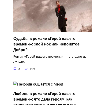
Судьбы в романе «Герой нашего
времени»: злой Рок или непонятое
Добро?
Роман «Герой нашего времени» — это одно из
лучших
3
199
Любовь в романе «Герой нашего
времени»: что дала героям, как
относится автор, в чем ее смысл