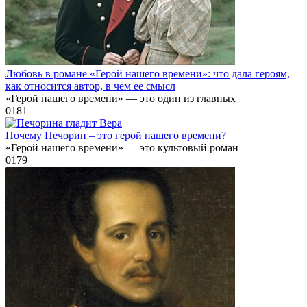
Любовь в романе «Герой нашего времени»: что дала героям,
как относится автор, в чем ее смысл
«Герой нашего времени» — это один из главных
0
181
Почему Печорин – это герой нашего времени?
«Герой нашего времени» — это культовый роман
0
179