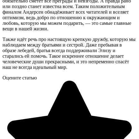
обязательно сметёт все преграды и невзгоды. А правда рано
или поздно станет известна всем. Таким положительным
финалом Андерсен обнадёживает всех читателей и вселяет
оптимизм, ведь добро по отношению к окружающим и
любовь, которую мы можем подарить, — это самые главные
вещи в нашей жизни.
Также идёт речь про настоящую крепкую дружбу, которую мы
наблюдаем между братьями и сестрой. Даже пребывая в
образе лебедей, братья всегда поддерживали Элизу и
старались ей помочь. Такое искреннее отношение делает
человеческие души прекрасными, и это непременно спасёт
наш не всегда идеальный мир.
Оцените статью