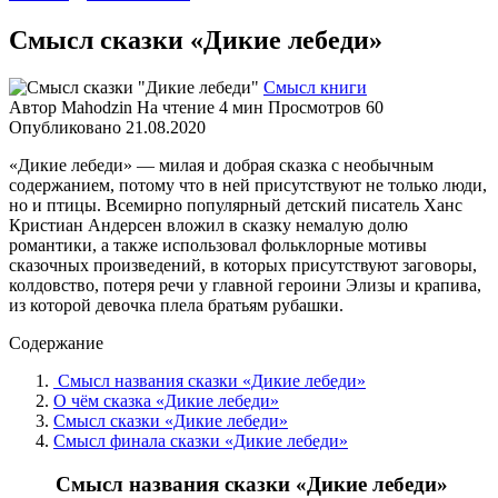
Смысл сказки «Дикие лебеди»
Смысл книги
Автор
Mahodzin
На чтение
4 мин
Просмотров
60
Опубликовано
21.08.2020
«Дикие лебеди» — милая и добрая сказка с необычным
содержанием, потому что в ней присутствуют не только люди,
но и птицы. Всемирно популярный детский писатель Ханс
Кристиан Андерсен вложил в сказку немалую долю
романтики, а также использовал фольклорные мотивы
сказочных произведений, в которых присутствуют заговоры,
колдовство, потеря речи у главной героини Элизы и крапива,
из которой девочка плела братьям рубашки.
Содержание
Смысл названия сказки «Дикие лебеди»
О чём сказка «Дикие лебеди»
Смысл сказки «Дикие лебеди»
Смысл финала сказки «Дикие лебеди»
Смысл названия сказки «Дикие лебеди»