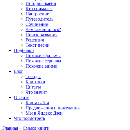
История имени
Кто снимался
Настроение
Путеводитель
Сочинение
Чем закончилось?
Поиск названия
Рецензия
Текст песни
Подборки
Похожие фильмы
Похожие сериалы
Похожие аниме
Блог
Тренды
Картинки
Цитаты
Что значит
О сайте
Карта сайта
Предложения и пожелания
Мы в Яндекс Дзен
Что посмотреть
Главная
»
Смысл книги