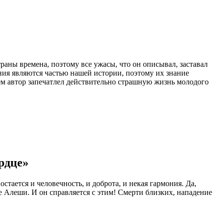
аны времена, поэтому все ужасы, что он описывал, заставал
ния являются частью нашей истории, поэтому их знание
ем автор запечатлел действительно страшную жизнь молодого
рдце»
тается и человечность, и доброта, и некая гармония. Да,
е Алеши. И он справляется с этим! Смерти близких, нападение