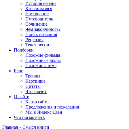
История имени
Кто снимался
Настроение
Путеводитель
Сочинение
Чем закончилось?
Поиск названия
Рецензия
Текст песни
Подборки
Похожие фильмы
Похожие сериалы
Похожие аниме
Блог
Тренды
Картинки
Цитаты
Что значит
О сайте
Карта сайта
Предложения и пожелания
Мы в Яндекс Дзен
Что посмотреть
Главная
»
Смысл книги