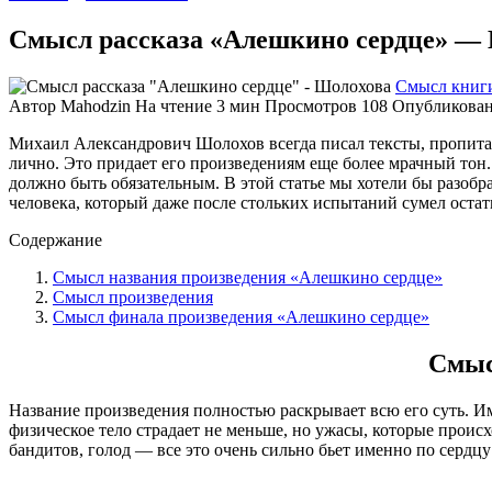
Смысл рассказа «Алешкино сердце» —
Смысл книг
Автор
Mahodzin
На чтение
3 мин
Просмотров
108
Опубликова
Михаил Александрович Шолохов всегда писал тексты, пропитанн
лично. Это придает его произведениям еще более мрачный тон
должно быть обязательным. В этой статье мы хотели бы разоб
человека, который даже после стольких испытаний сумел остат
Содержание
Смысл названия произведения «Алешкино сердце»
Смысл произведения
Смысл финала произведения «Алешкино сердце»
Смыс
Название произведения полностью раскрывает всю его суть. Им
физическое тело страдает не меньше, но ужасы, которые проис
бандитов, голод — все это очень сильно бьет именно по сердцу