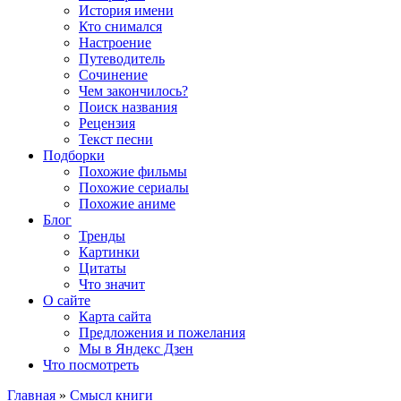
История имени
Кто снимался
Настроение
Путеводитель
Сочинение
Чем закончилось?
Поиск названия
Рецензия
Текст песни
Подборки
Похожие фильмы
Похожие сериалы
Похожие аниме
Блог
Тренды
Картинки
Цитаты
Что значит
О сайте
Карта сайта
Предложения и пожелания
Мы в Яндекс Дзен
Что посмотреть
Главная
»
Смысл книги