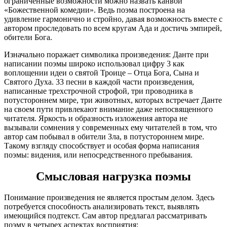
ограниченные возможности можно назвать канвой
«Божественной комедии». Ведь поэма построена на
удивление гармонично и стройно, давая возможность вместе с
автором проследовать по всем кругам Ада и достичь эмпирей,
обители Бога.
Изначально поражает символика произведения: Данте при
написании поэмы широко использовал цифру 3 как
воплощении идеи о святой Троице – Отца Бога, Сына и
Святого Духа. 33 песни в каждой части произведения,
написанные трехстрочной строфой, три проводника в
потустороннем мире, три животных, которых встречает Данте
на своем пути привлекают внимание даже непосвященного
читателя. Яркость и образность изложения автора не
вызывали сомнения у современных ему читателей в том, что
автор сам побывал в обители Зла, в потустороннем мире.
Такому взгляду способствует и особая форма написания
поэмы: видения, или непосредственного пребывания.
Смысловая нагрузка поэмы
Понимание произведения не является простым делом. Здесь
потребуется способность анализировать текст, выявлять
имеющийся подтекст. Сам автор предлагал рассматривать
поэму в четырех аспектах восприятия: