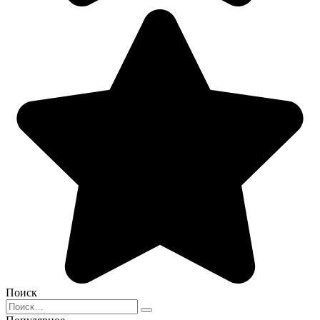
Поиск
Search
for: