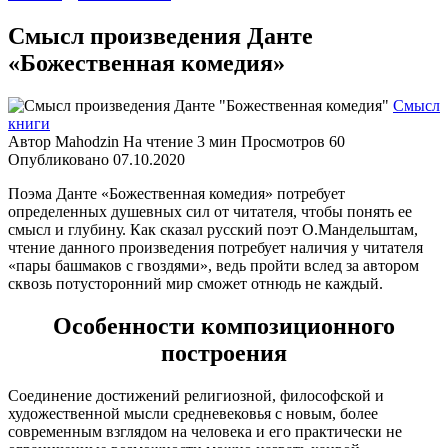
Смысл произведения Данте
«Божественная комедия»
Смысл
книги
Автор
Mahodzin
На чтение
3 мин
Просмотров
60
Опубликовано
07.10.2020
Поэма Данте «Божественная комедия» потребует
определенных душевных сил от читателя, чтобы понять ее
смысл и глубину. Как сказал русский поэт О.Мандельштам,
чтение данного произведения потребует наличия у читателя
«пары башмаков с гвоздями», ведь пройти вслед за автором
сквозь потусторонний мир сможет отнюдь не каждый.
Особенности композиционного
построения
Соединение достижений религиозной, философской и
художественной мысли средневековья с новым, более
современным взглядом на человека и его практически не