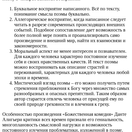
Буквальное восприятие написанного. Всё по тексту,
понимание смысла поэмы буквально.
Аллегорическое восприятие, когда написанное следует
читать в разрезе современных происходящих внешних
событий. Подобное сопоставление дает возможность в
более полной мере понять и проанализировать само
произведение и внешний мир, найти их взаимосвязи и
закономерности.
Моральный аспект не менее интересен и познавателен.
Для каждого человека характерно постоянное изучение
себя и своих нравственных качеств. И текст поэмы
можно воспринимать как описание страстей и
переживаний, характерных для каждого человека любой
эпохи и времени.
Мистический взгляд поэмы – его можно получить путем
стремления приближения к Богу через множество самых
разнообразных и опасных препятствий. Таким образом
автор старается отвлечь человека от присущей ему по
своей природе греховности и влечения к греху.
Особенностью произведения «Божественная комедия» Данте
Алигьери критики всех времен признали его гениальность,
многоплановость смысловой нагрузки и возможность
постоянного изучения проблематики, изложенной в поэме.