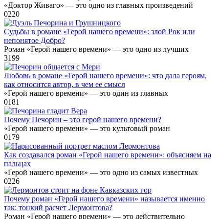
«Доктор Живаго» — это одно из главных произведений
0
220
Судьбы в романе «Герой нашего времени»: злой Рок или
непонятое Добро?
Роман «Герой нашего времени» — это одно из лучших
3
199
Любовь в романе «Герой нашего времени»: что дала героям,
как относится автор, в чем ее смысл
«Герой нашего времени» — это один из главных
0
181
Почему Печорин – это герой нашего времени?
«Герой нашего времени» — это культовый роман
0
179
Как создавался роман «Герой нашего времени»: объясняем на
пальцах
«Герой нашего времени» — это одно из самых известных
0
226
Почему роман «Герой нашего времени» называется именно
так: тонкий расчет Лермонтова?
Роман «Герой нашего времени» — это действительно