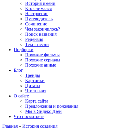
История имени
Кто снимался
Настроение
Путеводитель
Сочинение
Чем закончилось?
Поиск названия
Рецензия
Текст песни
Подборки
Похожие фильмы
Похожие сериалы
Похожие аниме
Блог
Тренды
Картинки
Цитаты
Что значит
О сайте
Карта сайта
Предложения и пожелания
Мы в Яндекс Дзен
Что посмотреть
Главная
»
История создания