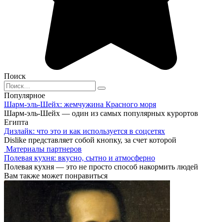
Поиск
Search
for:
Популярное
Шарм-эль-Шейх: жемчужина Красного моря
Шарм-эль-Шейх — один из самых популярных курортов
Египта
Дизлайк: что это и как используется в соцсетях
Dislike представляет собой кнопку, за счет которой
Материалы партнеров
Полевая кухня: вкусно, сытно и атмосферно
Полевая кухня — это не просто способ накормить людей
Вам также может понравиться