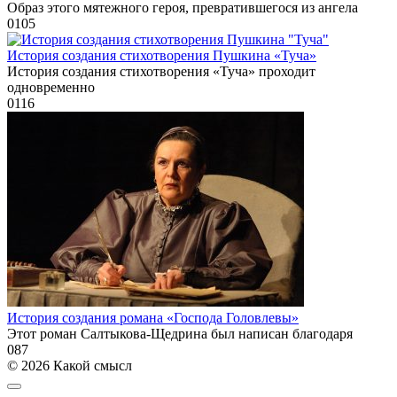
Образ этого мятежного героя, превратившегося из ангела
0
105
История создания стихотворения Пушкина «Туча»
История создания стихотворения «Туча» проходит
одновременно
0
116
История создания романа «Господа Головлевы»
Этот роман Салтыкова-Щедрина был написан благодаря
0
87
© 2026 Какой смысл