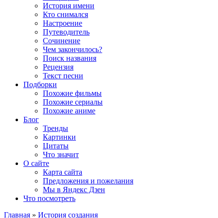
История имени
Кто снимался
Настроение
Путеводитель
Сочинение
Чем закончилось?
Поиск названия
Рецензия
Текст песни
Подборки
Похожие фильмы
Похожие сериалы
Похожие аниме
Блог
Тренды
Картинки
Цитаты
Что значит
О сайте
Карта сайта
Предложения и пожелания
Мы в Яндекс Дзен
Что посмотреть
Главная
»
История создания