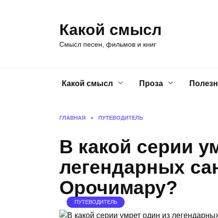
Перейти
к
Какой смысл
содержанию
Смысл песен, фильмов и книг
Какой смысл
Проза
Полезн
ГЛАВНАЯ
»
ПУТЕВОДИТЕЛЬ
В какой серии у
легендарных са
Орочимару?
ПУТЕВОДИТЕЛЬ