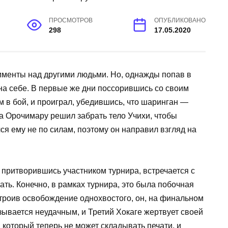
ПРОСМОТРОВ
ОПУБЛИКОВАНО
298
17.05.2020
менты над другими людьми. Но, однажды попав в
 на себе. В первые же дни поссорившись со своим
м в бой, и проиграл, убедившись, что шаринган —
а Орочимару решил забрать тело Учихи, чтобы
лся ему не по силам, поэтому он направил взгляд на
 притворившись участником турнира, встречается с
чать. Конечно, в рамках турнира, это была побочная
строив освобождение однохвостого, он, на финальном
зывается неудачным, и Третий Хокаге жертвует своей
 который теперь не может складывать печати, и