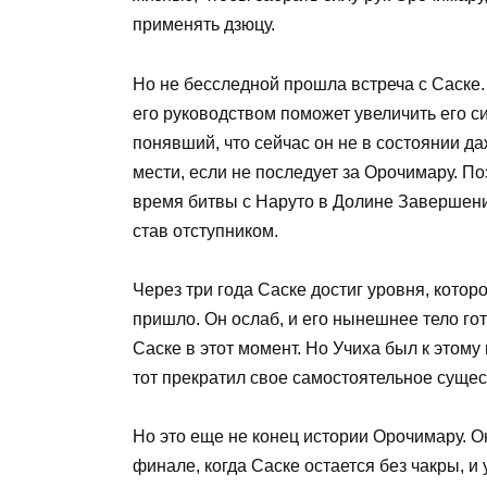
применять дзюцу.
Но не бесследной прошла встреча с Саске.
его руководством поможет увеличить его си
понявший, что сейчас он не в состоянии да
мести, если не последует за Орочимару. П
время битвы с Наруто в Долине Завершения
став отступником.
Через три года Саске достиг уровня, котор
пришло. Он ослаб, и его нынешнее тело гот
Саске в этот момент. Но Учиха был к этому 
тот прекратил свое самостоятельное суще
Но это еще не конец истории Орочимару. О
финале, когда Саске остается без чакры, 