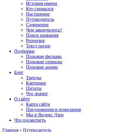
История имени
Кто снимался
Настроение
Путеводитель
Сочинение
Чем закончилось?
Поиск названия
Рецензия
Текст песни
Подборки
Похожие фильмы
Похожие сериалы
Похожие аниме
Блог
Тренды
Картинки
Цитаты
Что значит
О сайте
Карта сайта
Предложения и пожелания
Мы в Яндекс Дзен
Что посмотреть
Главная
»
Путеводитель