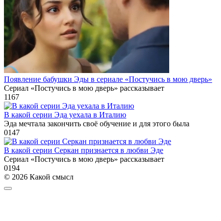
Появление бабушки Эды в сериале «Постучись в мою дверь»
Сериал «Постучись в мою дверь» рассказывает
1
167
В какой серии Эда уехала в Италию
Эда мечтала закончить своё обучение и для этого была
0
147
В какой серии Серкан признается в любви Эде
Сериал «Постучись в мою дверь» рассказывает
0
194
© 2026 Какой смысл