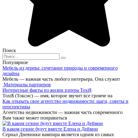
Поиск
Search
for:
Популярное
Мебель из дерева: сочетание природы и современного
дизайна
Мебель — важная часть любого интерьера. Она служит
Материалы партнеров
Интересные факты из жизни рэпера Toxi$
Toxi$ (Токсис) — имя, которое звучит все громче на
Как открыть свое агентство недвижимости: шаги, советы и
перспективы
Агентства недвижимости — важная часть современного
Вам также может понравиться
В каком сезоне будут вместе Елена и Деймон
Сериал Дневники вампира является одним из самых