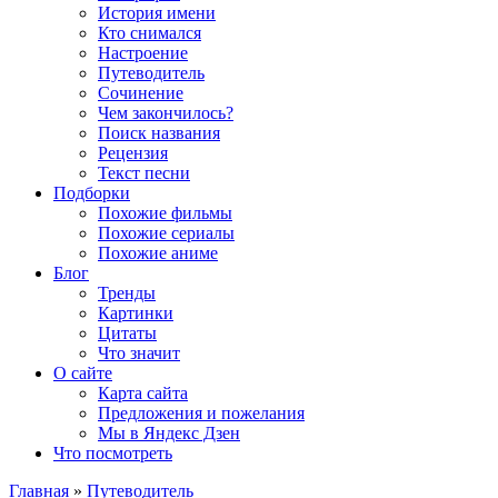
История имени
Кто снимался
Настроение
Путеводитель
Сочинение
Чем закончилось?
Поиск названия
Рецензия
Текст песни
Подборки
Похожие фильмы
Похожие сериалы
Похожие аниме
Блог
Тренды
Картинки
Цитаты
Что значит
О сайте
Карта сайта
Предложения и пожелания
Мы в Яндекс Дзен
Что посмотреть
Главная
»
Путеводитель