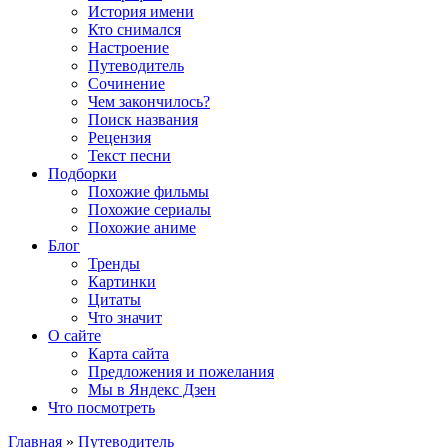
История имени
Кто снимался
Настроение
Путеводитель
Сочинение
Чем закончилось?
Поиск названия
Рецензия
Текст песни
Подборки
Похожие фильмы
Похожие сериалы
Похожие аниме
Блог
Тренды
Картинки
Цитаты
Что значит
О сайте
Карта сайта
Предложения и пожелания
Мы в Яндекс Дзен
Что посмотреть
Главная
»
Путеводитель