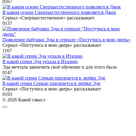
0
167
В каком сезоне Сверхъестественного появляется Джек
Сериал «Сверхъестественное» рассказывает
0
137
Появление бабушки Эды в сериале «Постучись в мою дверь»
Сериал «Постучись в мою дверь» рассказывает
1
167
В какой серии Эда уехала в Италию
Эда мечтала закончить своё обучение и для этого была
0
147
В какой серии Серкан признается в любви Эде
Сериал «Постучись в мою дверь» рассказывает
0
193
© 2026 Какой смысл