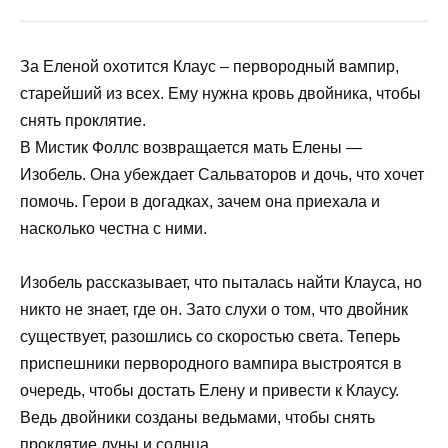
За Еленой охотится Клаус – первородный вампир,
старейший из всех. Ему нужна кровь двойника, чтобы
снять проклятие.
В Мистик Фоллс возвращается мать Елены —
Изобель. Она убеждает Сальваторов и дочь, что хочет
помочь. Герои в догадках, зачем она приехала и
насколько честна с ними.
Изобель рассказывает, что пыталась найти Клауса, но
никто не знает, где он. Зато слухи о том, что двойник
существует, разошлись со скоростью света. Теперь
приспешники первородного вампира выстроятся в
очередь, чтобы достать Елену и привести к Клаусу.
Ведь двойники созданы ведьмами, чтобы снять
проклятие луны и солнца.