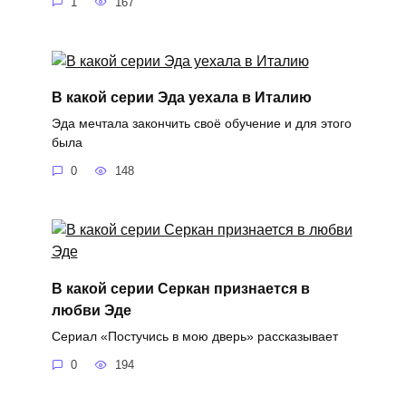
1
167
В какой серии Эда уехала в Италию
Эда мечтала закончить своё обучение и для этого
была
0
148
В какой серии Серкан признается в
любви Эде
Сериал «Постучись в мою дверь» рассказывает
0
194