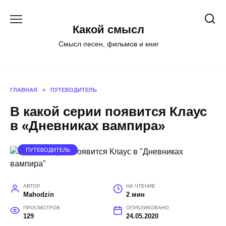
Перейти
к
Какой смысл
содержанию
Смысл песен, фильмов и книг
ГЛАВНАЯ
»
ПУТЕВОДИТЕЛЬ
В какой серии появится Клаус
в «Дневниках вампира»
ПУТЕВОДИТЕЛЬ
АВТОР
НА ЧТЕНИЕ
Mahodzin
2 мин
ПРОСМОТРОВ
ОПУБЛИКОВАНО
129
24.05.2020