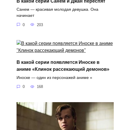
В какой серии Санем и Джан переспят
Санем — красивая молодая девушка. Она
начинает
0
203
В какой серии появляется Иноске в
аниме «Клинок рассекающий демонов»
Иноске — один из персонажей аниме «
0
168