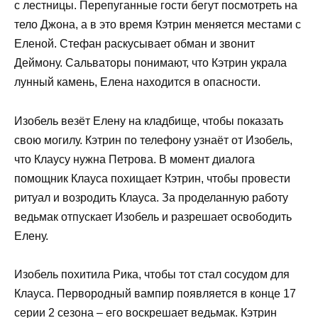
с лестницы. Перепуганные гости бегут посмотреть на
тело Джона, а в это время Кэтрин меняется местами с
Еленой. Стефан раскусывает обман и звонит
Деймону. Сальваторы понимают, что Кэтрин украла
лунный камень, Елена находится в опасности.
Изобель везёт Елену на кладбище, чтобы показать
свою могилу. Кэтрин по телефону узнаёт от Изобель,
что Клаусу нужна Петрова. В момент диалога
помощник Клауса похищает Кэтрин, чтобы провести
ритуал и возродить Клауса. За проделанную работу
ведьмак отпускает Изобель и разрешает освободить
Елену.
Изобель похитила Рика, чтобы тот стал сосудом для
Клауса. Первородный вампир появляется в конце 17
серии 2 сезона – его воскрешает ведьмак. Кэтрин