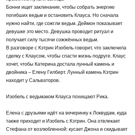
Бонни ищет заклинание, чтобы собрать энергию
погибших ведьм и остановить Клауса. Но сначала
нужно найти, где сожгли ведьм. Деймон показывает
девушке это место. Девушка проводит ритуал и
получает силу тысячи сожжённых ведьм.
В разговоре с Кэтрин Изобель говорит, что заключила
сделку с Клаусом, чтобы спасти жизнь подруге. Клаус
хочет, чтобы Катерина достала лунный камень и
двойника – Елену Гилберт. Лунный камень Кэтрин
находит у Сальваторов.
Изобель с ведьмаком Клауса похищают Рика.
Елена с друзьями идёт на вечеринку к Локвудам, куда
также приходит и Изобель с Кэтрин. Она отвлекает
Стефана от возлюбленной: кусает Джона и скидывает