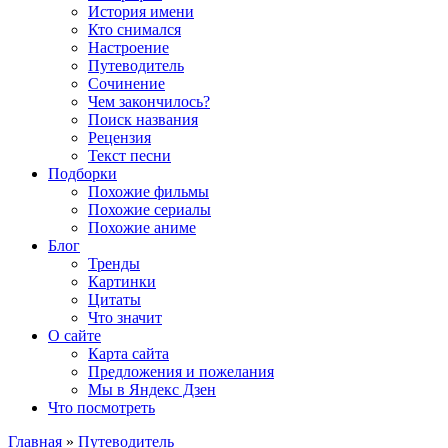
История имени
Кто снимался
Настроение
Путеводитель
Сочинение
Чем закончилось?
Поиск названия
Рецензия
Текст песни
Подборки
Похожие фильмы
Похожие сериалы
Похожие аниме
Блог
Тренды
Картинки
Цитаты
Что значит
О сайте
Карта сайта
Предложения и пожелания
Мы в Яндекс Дзен
Что посмотреть
Главная
»
Путеводитель