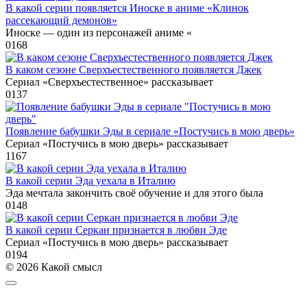
В какой серии появляется Иноске в аниме «Клинок
рассекающий демонов»
Иноске — один из персонажей аниме «
0
168
В каком сезоне Сверхъестественного появляется Джек
Сериал «Сверхъестественное» рассказывает
0
137
Появление бабушки Эды в сериале «Постучись в мою дверь»
Сериал «Постучись в мою дверь» рассказывает
1
167
В какой серии Эда уехала в Италию
Эда мечтала закончить своё обучение и для этого была
0
148
В какой серии Серкан признается в любви Эде
Сериал «Постучись в мою дверь» рассказывает
0
194
© 2026 Какой смысл