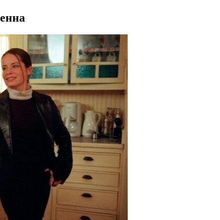
менна