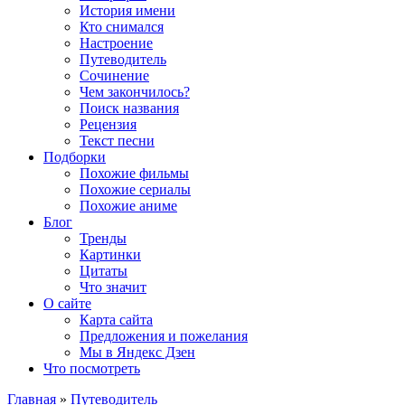
История имени
Кто снимался
Настроение
Путеводитель
Сочинение
Чем закончилось?
Поиск названия
Рецензия
Текст песни
Подборки
Похожие фильмы
Похожие сериалы
Похожие аниме
Блог
Тренды
Картинки
Цитаты
Что значит
О сайте
Карта сайта
Предложения и пожелания
Мы в Яндекс Дзен
Что посмотреть
Главная
»
Путеводитель