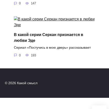
0
147
В какой серии Серкан признается в
любви Эде
Сериал «Постучись в мою дверь» рассказывает
0
193
© 2026 Какой смысл