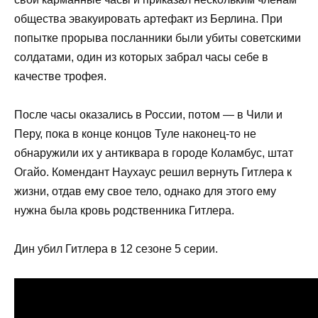
общества эвакуировать артефакт из Берлина. При
попытке прорыва посланники были убиты советскими
солдатами, один из которых забрал часы себе в
качестве трофея.
После часы оказались в России, потом — в Чили и
Перу, пока в конце концов Туле наконец-то не
обнаружили их у антиквара в городе Коламбус, штат
Огайо. Комендант Наухаус решил вернуть Гитлера к
жизни, отдав ему свое тело, однако для этого ему
нужна была кровь родственника Гитлера.
Дин убил Гитлера в 12 сезоне 5 серии.