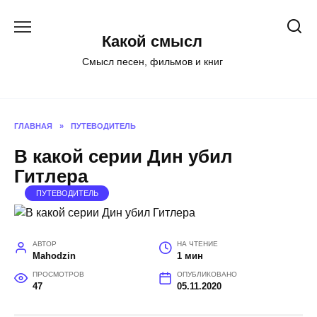
Перейти
к
Какой смысл
содержанию
Смысл песен, фильмов и книг
ГЛАВНАЯ
»
ПУТЕВОДИТЕЛЬ
В какой серии Дин убил
Гитлера
ПУТЕВОДИТЕЛЬ
АВТОР
НА ЧТЕНИЕ
Mahodzin
1 мин
ПРОСМОТРОВ
ОПУБЛИКОВАНО
47
05.11.2020