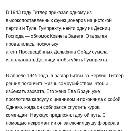
В 1943 году Гитлер приказал одному из
высокопоставленных функционеров нацистской
партии и Туле, Гумпрехту, найти одну из Десниц
Господа — обломок Ковчега Завета. Эта затея
провалилась, поскольку
агент Просвещённых Дельфина Сейду сумела
использовать Десницу, чтобы убить Гумпрехта.
В апреле 1945 года, в разгар битвы за Берлин, Гитлер
решил покончить жизнь самоубийством, чтобы
избежать захвата. Его жена Ева Браун уже
проглотила капсулу с цианидом и покончила с собой.
Однако, когда он собирался спустить курок,
комендант Наухаус предложил другой путь. С
помощью некромантии он заключил душу фюрера в
свои карманные часы и приказал нескольким членам