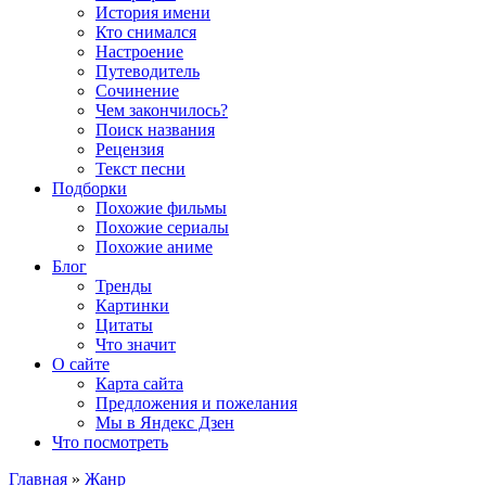
История имени
Кто снимался
Настроение
Путеводитель
Сочинение
Чем закончилось?
Поиск названия
Рецензия
Текст песни
Подборки
Похожие фильмы
Похожие сериалы
Похожие аниме
Блог
Тренды
Картинки
Цитаты
Что значит
О сайте
Карта сайта
Предложения и пожелания
Мы в Яндекс Дзен
Что посмотреть
Главная
»
Жанр