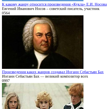
К какому жанру относится произведения «Кукла» Е.И. Носова
Евгений Иванович Носов – советский писатель, участник
0
564
Произведения каких жанров создавал Иоганн Себастьян Бах
Иоганн Себастьян Бах — великий композитор всех
0
997