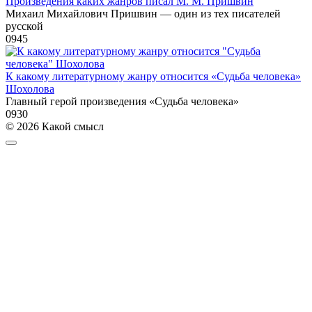
Произведения каких жанров писал М. М. Пришвин
Михаил Михайлович Пришвин — один из тех писателей
русской
0
945
К какому литературному жанру относится «Судьба человека»
Шохолова
Главный герой произведения «Судьба человека»
0
930
© 2026 Какой смысл