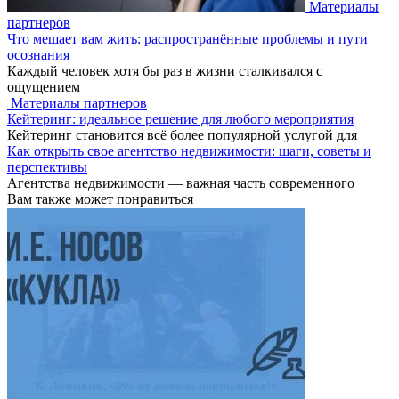
Материалы
партнеров
Что мешает вам жить: распространённые проблемы и пути
осознания
Каждый человек хотя бы раз в жизни сталкивался с
ощущением
Материалы партнеров
Кейтеринг: идеальное решение для любого мероприятия
Кейтеринг становится всё более популярной услугой для
Как открыть свое агентство недвижимости: шаги, советы и
перспективы
Агентства недвижимости — важная часть современного
Вам также может понравиться