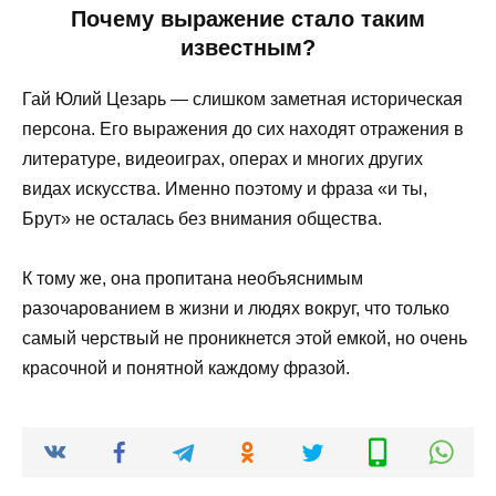
Почему выражение стало таким
известным?
Гай Юлий Цезарь — слишком заметная историческая
персона. Его выражения до сих находят отражения в
литературе, видеоиграх, операх и многих других
видах искусства. Именно поэтому и фраза «и ты,
Брут» не осталась без внимания общества.
К тому же, она пропитана необъяснимым
разочарованием в жизни и людях вокруг, что только
самый черствый не проникнется этой емкой, но очень
красочной и понятной каждому фразой.