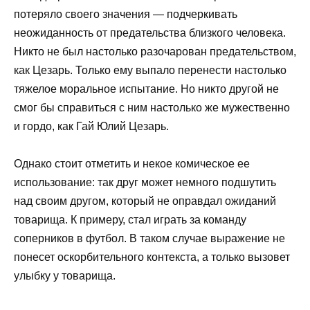
потеряло своего значения — подчеркивать
неожиданность от предательства близкого человека.
Никто не был настолько разочарован предательством,
как Цезарь. Только ему выпало перенести настолько
тяжелое моральное испытание. Но никто другой не
смог бы справиться с ним настолько же мужественно
и гордо, как Гай Юлий Цезарь.
Однако стоит отметить и некое комическое ее
использование: так друг может немного подшутить
над своим другом, который не оправдал ожиданий
товарища. К примеру, стал играть за команду
соперников в футбол. В таком случае выражение не
понесет оскорбительного контекста, а только вызовет
улыбку у товарища.