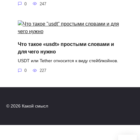
0
247
Что такое «usdt» простыми словами и
для чего нужно
USDT или Tether относится к виду стейблкойнов.
0
227
© 2026 Какой смысл