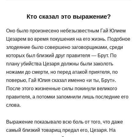
Кто сказал это выражение?
Оно было произнесено небезызвестным Гай Юлием
Цезарем во время покушения на его жизнь. Подобное
злодеяние было совершено заговорщиками, среди
которых был близкий друг правителя — Брут. По
плану убийства Цезаря должны были заколоть
ножами до смерти, но перед атакой приятеля, по
поверью, Гай Юлия сказал именно «и ты, Брут».
После этого жизненные силы покинули великого
правителя, а потомки запомнили лишь последние его
слова.
Выражение показывало всю боль от того, что даже
самый близкий товарищ предал его, Цезаря. На