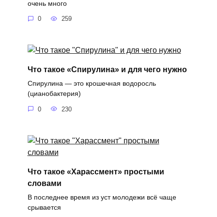
очень много
0
259
Что такое «Спирулина» и для чего нужно
Спирулина — это крошечная водоросль
(цианобактерия)
0
230
Что такое «Харассмент» простыми
словами
В последнее время из уст молодежи всё чаще
срывается