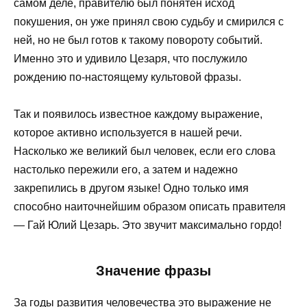
самом деле, правителю был понятен исход
покушения, он уже принял свою судьбу и смирился с
ней, но не был готов к такому повороту событий.
Именно это и удивило Цезаря, что послужило
рождению по-настоящему культовой фразы.
Так и появилось известное каждому выражение,
которое активно используется в нашей речи.
Насколько же великий был человек, если его слова
настолько пережили его, а затем и надежно
закрепились в другом языке! Одно только имя
способно наиточнейшим образом описать правителя
— Гай Юлий Цезарь. Это звучит максимально гордо!
Значение фразы
За годы развития человечества это выражение не