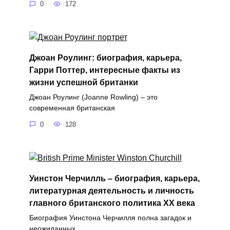
0
172
Джоан Роулинг: биография, карьера,
Гарри Поттер, интересные факты из
жизни успешной британки
Джоан Роулинг (Joanne Rowling) – это
современная британская
0
128
Уинстон Черчилль – биография, карьера,
литературная деятельность и личность
главного британского политика XX века
Биография Уинстона Черчилля полна загадок и
неожиданных