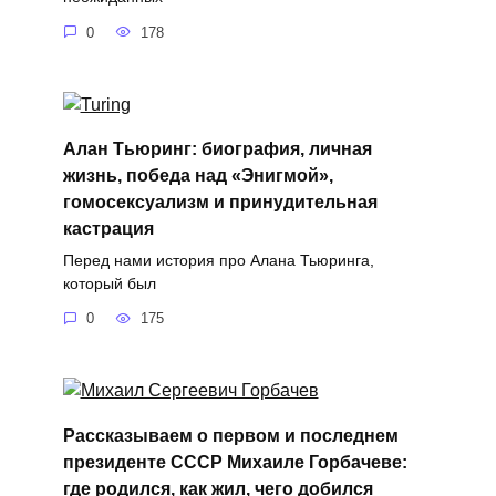
0
178
Алан Тьюринг: биография, личная
жизнь, победа над «Энигмой»,
гомосексуализм и принудительная
кастрация
Перед нами история про Алана Тьюринга,
который был
0
175
Рассказываем о первом и последнем
президенте СССР Михаиле Горбачеве:
где родился, как жил, чего добился