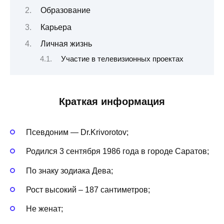
Образование
Карьера
Личная жизнь
Участие в телевизионных проектах
Краткая информация
Псевдоним — Dr.Krivorotov;
Родился 3 сентября 1986 года в городе Саратов;
По знаку зодиака Дева;
Рост высокий – 187 сантиметров;
Не женат;