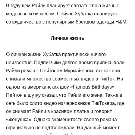
В будущем Райли планирует связать свою жизнь с
модельным бизнесом. Сейчас Хубатка планирует
сотрудничество с популярным брендом одежды H&M.
Личная жизнь
О личной жизни Хубатка практически ничего
неизвестно. Подписчики долгое время приписывали
Райли роман с Пейтоном Мурмайером, так как они
снимали множество совместных видео в ТикТок. На
одном из американских шоу «Famous Birthdays»
Пейтон в шутку сказал, что Райли его жена. Также в
сеть было слито видео из черновиков ТикТокера, где
он снимает Райли в красивом платье и говорит
«женушка». Однако знаменитости своего романа
официально не подтверждали. На данный момент