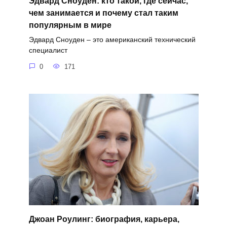
Эдвард Сноуден: кто такой, где сейчас,
чем занимается и почему стал таким
популярным в мире
Эдвард Сноуден – это американский технический
специалист
0
171
Джоан Роулинг: биография, карьера,