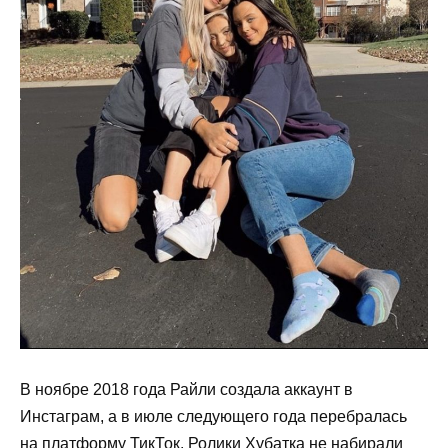
В ноябре 2018 года Райли создала аккаунт в
Инстаграм, а в июле следующего года перебралась
на платформу ТикТок. Ролики Хубатка не набирали