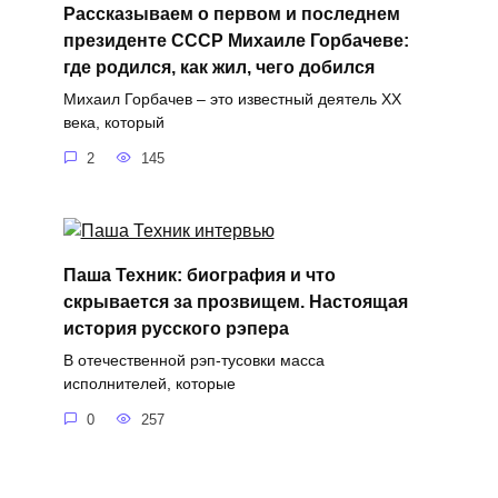
Рассказываем о первом и последнем
президенте СССР Михаиле Горбачеве:
где родился, как жил, чего добился
Михаил Горбачев – это известный деятель XX
века, который
2
145
Паша Техник: биография и что
скрывается за прозвищем. Настоящая
история русского рэпера
В отечественной рэп-тусовки масса
исполнителей, которые
0
257