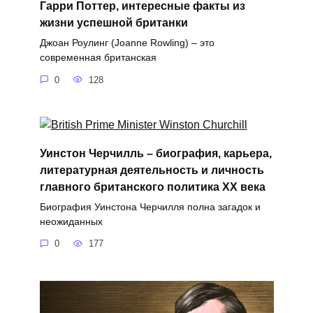
Гарри Поттер, интересные факты из
жизни успешной британки
Джоан Роулинг (Joanne Rowling) – это
современная британская
0
128
Уинстон Черчилль – биография, карьера,
литературная деятельность и личность
главного британского политика XX века
Биография Уинстона Черчилля полна загадок и
неожиданных
0
177