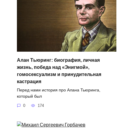
Алан Тьюринг: биография, личная
жизнь, победа над «Энигмой»,
гомосексуализм и принудительная
кастрация
Перед нами история про Алана Тьюринга,
который был
0
174