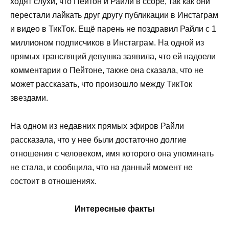
ходят слухи, что Пейтон и Райли в ссоре, так как они
перестали лайкать друг другу публикации в Инстаграм
и видео в ТикТок. Ещё парень не поздравил Райли с 1
миллионом подписчиков в Инстаграм. На одной из
прямых трансляций девушка заявила, что ей надоели
комментарии о Пейтоне, также она сказала, что не
может рассказать, что произошло между ТикТок
звездами.
На одном из недавних прямых эфиров Райли
рассказала, что у нее были достаточно долгие
отношения с человеком, имя которого она упоминать
не стала, и сообщила, что на данный момент не
состоит в отношениях.
Интересные факты