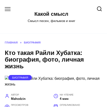
Перейти
к
Какой смысл
содержанию
Смысл песен, фильмов и книг
ГЛАВНАЯ
»
БИОГРАФИЯ
Кто такая Райли Хубатка:
биография, фото, личная
жизнь
БИОГРАФИЯ
АВТОР
НА ЧТЕНИЕ
Mahodzin
4 мин
ПРОСМОТРОВ
ОПУБЛИКОВАНО