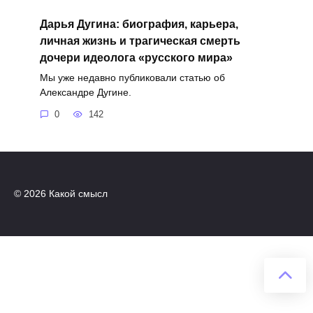
Дарья Дугина: биография, карьера,
личная жизнь и трагическая смерть
дочери идеолога «русского мира»
Мы уже недавно публиковали статью об
Александре Дугине.
0
142
© 2026 Какой смысл