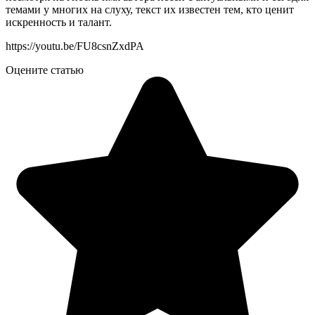
темами у многих на слуху, текст их известен тем, кто ценит
искренность и талант.
https://youtu.be/FU8csnZxdPA
Оцените статью