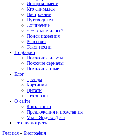
История имени
Кто снимался
Настроение
Путеводитель
Сочинение
Чем закончилось?
Поиск названия
Рецензия
Текст песни
Подборки
Похожие фильмы
Похожие сериалы
Похожие аниме
Блог
Тренды
Картинки
Цитаты
Что значит
О сайте
Карта сайта
Предложения и пожелания
Мы в Яндекс Дзен
Что посмотреть
Главная
»
Биография