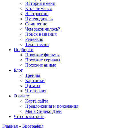
История имени
Кто снимался
Настроение
Путеводитель
Сочинение
Чем закончилось?
Поиск названия
Рецензия
Текст песни
Подборки
Похожие фильмы
Похожие сериалы
Похожие аниме
Блог
Тренды
Картинки
Цитаты
Что значит
О сайте
Карта сайта
Предложения и пожелания
Мы в Яндекс Дзен
Что посмотреть
Главная
»
Биография