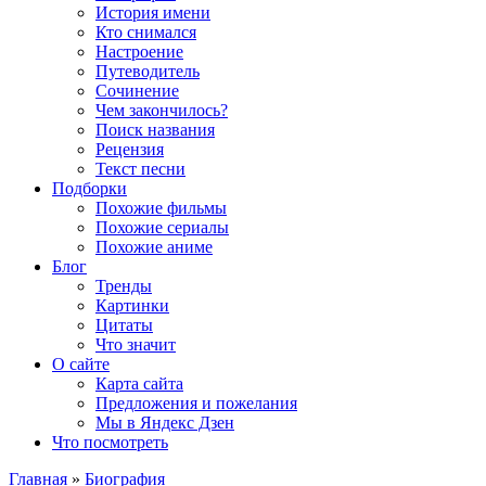
История имени
Кто снимался
Настроение
Путеводитель
Сочинение
Чем закончилось?
Поиск названия
Рецензия
Текст песни
Подборки
Похожие фильмы
Похожие сериалы
Похожие аниме
Блог
Тренды
Картинки
Цитаты
Что значит
О сайте
Карта сайта
Предложения и пожелания
Мы в Яндекс Дзен
Что посмотреть
Главная
»
Биография