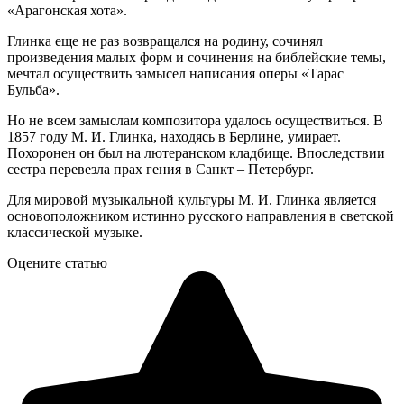
«Арагонская хота».
Глинка еще не раз возвращался на родину, сочинял
произведения малых форм и сочинения на библейские темы,
мечтал осуществить замысел написания оперы «Тарас
Бульба».
Но не всем замыслам композитора удалось осуществиться. В
1857 году М. И. Глинка, находясь в Берлине, умирает.
Похоронен он был на лютеранском кладбище. Впоследствии
сестра перевезла прах гения в Санкт – Петербург.
Для мировой музыкальной культуры М. И. Глинка является
основоположником истинно русского направления в светской
классической музыке.
Оцените статью