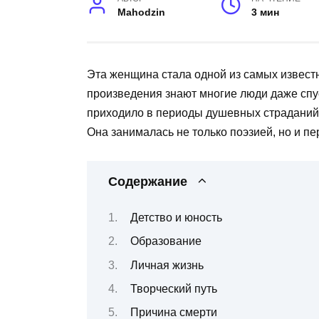
Mahodzin
3 мин
Эта женщина стала одной из самых известн
произведения знают многие люди даже спус
приходило в периоды душевных страданий,
Она занималась не только поэзией, но и пе
Содержание
Детство и юность
Образование
Личная жизнь
Творческий путь
Причина смерти