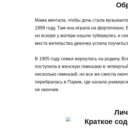
Об
Мама мечтала, чтобы дочь стала музыкант
1899 году. Там она играла на фортепиано.
но вскоре у матери нашли туберкулез, и с
места жительства девочка успела поучить
В 1905 году семья вернулась на родину. В
поступила в женскую гимназию в четверты
несколько гимназий, но все же смогла окон
перебралась в Париж, где начала университ
не окончив.
Лич