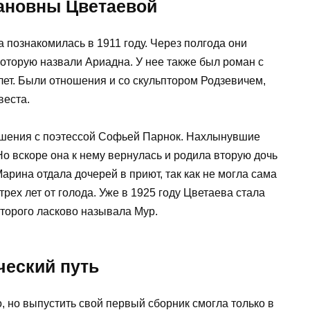
ознакомилась в 1911 году. Через полгода они
которую назвали Ариадна. У нее также был роман с
лет. Были отношения и со скульптором Родзевичем,
веста.
ношения с поэтессой Софьей Парнок. Нахлынувшие
Но вскоре она к нему вернулась и родила вторую дочь
арина отдала дочерей в приют, так как не могла сама
рех лет от голода. Уже в 1925 году Цветаева стала
оторого ласково называла Мур.
ческий путь
 но выпустить свой первый сборник смогла только в