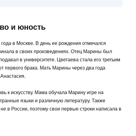
во и юность
 года в Москве. В день ее рождения отмечался
оминала в своих произведениях. Отец Марины был
одавал в университете. Цветаева стала его третьим
от первого брака. Мать Марины через два года
 Анастасия.
вь к искусству. Мама обучала Марину игре на
странные языки и различную литературу. Также
 не в России, поэтому свои первые строки написала в