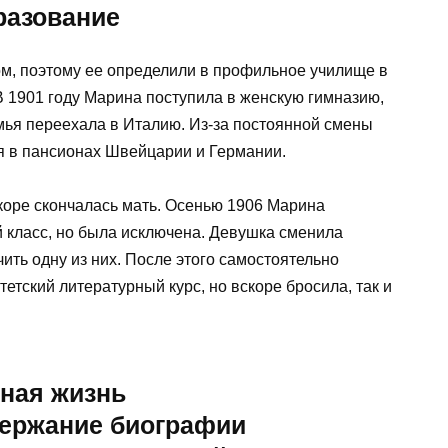
разование
ом, поэтому ее определили в профильное училище в
 В 1901 году Марина поступила в женскую гимназию,
емья переехала в Италию. Из-за постоянной смены
ся в пансионах Швейцарии и Германии.
скоре скончалась мать. Осенью 1906 Марина
й класс, но была исключена. Девушка сменила
чить одну из них. После этого самостоятельно
етский литературный курс, но вскоре бросила, так и
ная жизнь