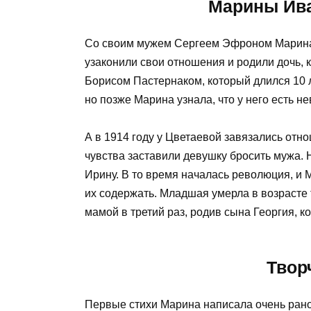
Со своим мужем Сергеем Эфроном Марина п
узаконили свои отношения и родили дочь, 
Борисом Пастернаком, который длился 10 
но позже Марина узнала, что у него есть не
А в 1914 году у Цветаевой завязались от
чувства заставили девушку бросить мужа. 
Ирину. В то время началась революция, и М
их содержать. Младшая умерла в возрасте т
мамой в третий раз, родив сына Георгия, к
Твор
Первые стихи Марина написала очень рано,