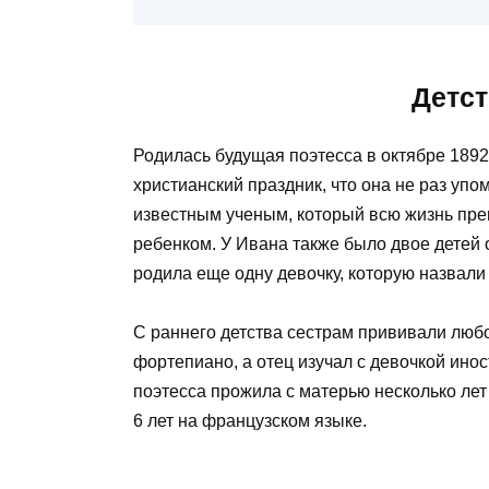
Детст
Родилась будущая поэтесса в октябре 1892
христианский праздник, что она не раз уп
известным ученым, который всю жизнь преп
ребенком. У Ивана также было двое детей 
родила еще одну девочку, которую назвали
С раннего детства сестрам прививали любо
фортепиано, а отец изучал с девочкой ино
поэтесса прожила с матерью несколько лет
6 лет на французском языке.