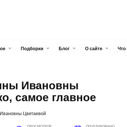
ое
Подборки
Блог
О сайте
Что
ины Ивановны
ко, самое главное
ПРОСМОТРОВ
ОПУБЛИКОВАНО