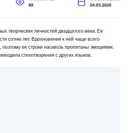
89
04.03.2020
ых творческих личностей двадцатого века. Ее
тя сотню лет. Вдохновение к ней чаще всего
 поэтому ее строки насквозь пропитаны эмоциями.
реводила стихотворения с других языков.