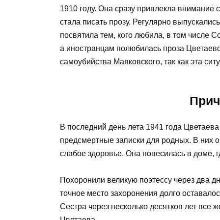
1910 году. Она сразу привлекла внимание 
стала писать прозу. Регулярно выпускалис
посвятила тем, кого любила, в том числе 
а иностранцам полюбилась проза Цветаевой
самоубийства Маяковского, так как эта сит
Прич
В последний день лета 1941 года Цветаева
предсмертные записки для родных. В них он
слабое здоровье. Она повесилась в доме, г
Похоронили великую поэтессу через два дн
точное место захоронения долго оставалос
Сестра через несколько десятков лет все ж
Цветаева.